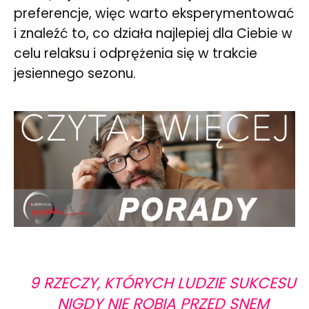
preferencje, więc warto eksperymentować
i znaleźć to, co działa najlepiej dla Ciebie w
celu relaksu i odprężenia się w trakcie
jesiennego sezonu.
9 RZECZY, KTÓRYCH LUDZIE SUKCESU
NIGDY NIE ROBIĄ PRZED SNEM