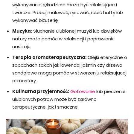
wykonywanie rękodzieła może być relaksujące i
twórcze. Próbuj malować, rysować, robić hafty lub
wykonywać biżuterię.
Muzyka:
Słuchanie ulubionej muzyki lub dźwięków
natury może pomóc w relaksacji i poprawieniu
nastroju.
Terapia aromaterapeutyczna:
Olejki eteryczne o
zapachach takich jak lawenda, jaśmin czy drzewo
sandałowe mogą pomóc w stworzeniu relaksującej
atmosfery.
Kulinarna przyjemność:
Gotowanie
lub pieczenie
ulubionych potraw może być zarówno
terapeutyczne, jak i smaczne.