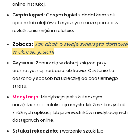
online instrukcji.
Ciepła kąpiel:
Gorąca kąpiel z dodatkiem soli
epsom lub olejków eterycznych może pomóc w
rozluźnieniu mięśni i relaksie.
Zobacz:
Jak dbać o swoje zwierzęta domowe
w okresie jesieni
Czytanie:
Zanurz się w dobrej książce przy
aromatycznej herbacie lub kawie. Czytanie to
doskonały sposób na ucieczkę od codziennego
stresu.
Medytacja
:
Medytacja jest skutecznym
narzędziem do relaksacji umysłu. Możesz korzystać
z różnych aplikacji lub przewodników medytacyjnych
dostępnych online.
Sztuka i rękodzieło:
Tworzenie sztuki lub