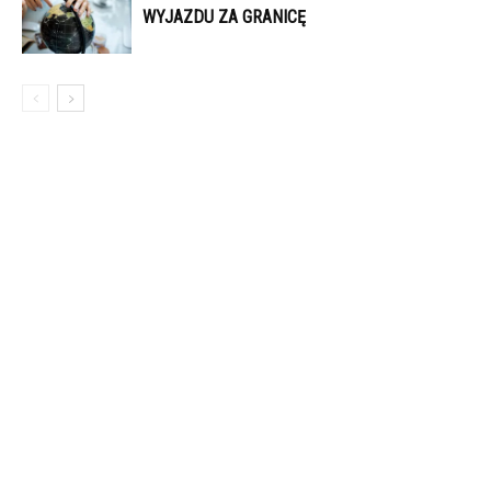
WYJAZDU ZA GRANICĘ