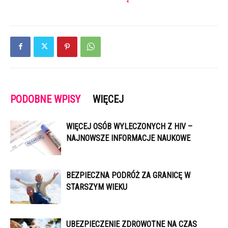
PODOBNE WPISY
WIĘCEJ
WIĘCEJ OSÓB WYLECZONYCH Z HIV –
NAJNOWSZE INFORMACJE NAUKOWE
BEZPIECZNA PODRÓŻ ZA GRANICĘ W
STARSZYM WIEKU
UBEZPIECZENIE ZDROWOTNE NA CZAS