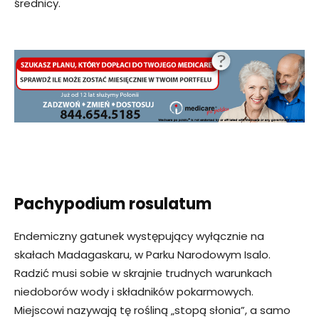
średnicy.
Pachypodium rosulatum
Endemiczny gatunek występujący wyłącznie na
skałach Madagaskaru, w Parku Narodowym Isalo.
Radzić musi sobie w skrajnie trudnych warunkach
niedoborów wody i składników pokarmowych.
Miejscowi nazywają tę rośliną „stopą słonia”, a samo