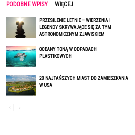
PODOBNE WPISY
WIĘCEJ
PRZESILENIE LETNIE – WIERZENIA I
LEGENDY SKRYWAJĄCE SIĘ ZA TYM
ASTRONOMICZNYM ZJAWISKIEM
OCEANY TONĄ W ODPADACH
PLASTIKOWYCH
20 NAJTAŃSZYCH MIAST DO ZAMIESZKANIA
W USA