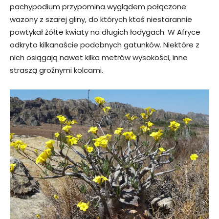
pachypodium przypomina wyglądem połączone
wazony z szarej gliny, do których ktoś niestarannie
powtykał żółte kwiaty na długich łodygach. W Afryce
odkryto kilkanaście podobnych gatunków. Niektóre z
nich osiągają nawet kilka metrów wysokości, inne
straszą groźnymi kolcami.