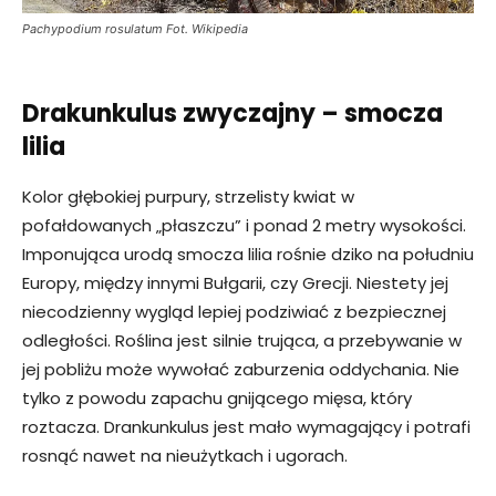
Pachypodium rosulatum Fot. Wikipedia
Drakunkulus zwyczajny – smocza
lilia
Kolor głębokiej purpury, strzelisty kwiat w
pofałdowanych „płaszczu” i ponad 2 metry wysokości.
Imponująca urodą smocza lilia rośnie dziko na południu
Europy, między innymi Bułgarii, czy Grecji. Niestety jej
niecodzienny wygląd lepiej podziwiać z bezpiecznej
odległości. Roślina jest silnie trująca, a przebywanie w
jej pobliżu może wywołać zaburzenia oddychania. Nie
tylko z powodu zapachu gnijącego mięsa, który
roztacza. Drankunkulus jest mało wymagający i potrafi
rosnąć nawet na nieużytkach i ugorach.