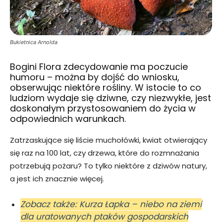
Bukietnica Arnolda
Bogini Flora zdecydowanie ma poczucie
humoru – można by dojść do wniosku,
obserwując niektóre rośliny. W istocie to co
ludziom wydaje się dziwne, czy niezwykłe, jest
doskonałym przystosowaniem do życia w
odpowiednich warunkach.
Zatrzaskujące się liście muchołówki, kwiat otwierający
się raz na 100 lat, czy drzewa, które do rozmnażania
potrzebują pożaru? To tylko niektóre z dziwów natury,
a jest ich znacznie więcej.
Zobacz także: Kurza Łapka – niebo na ziemi
dla uratowanych ptaków gospodarskich