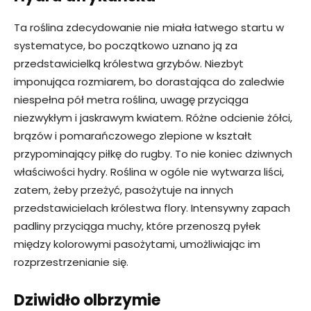
Ta roślina zdecydowanie nie miała łatwego startu w
systematyce, bo początkowo uznano ją za
przedstawicielką królestwa grzybów. Niezbyt
imponująca rozmiarem, bo dorastająca do zaledwie
niespełna pół metra roślina, uwagę przyciąga
niezwykłym i jaskrawym kwiatem. Różne odcienie żółci,
brązów i pomarańczowego zlepione w kształt
przypominający piłkę do rugby. To nie koniec dziwnych
właściwości hydry. Roślina w ogóle nie wytwarza liści,
zatem, żeby przeżyć, pasożytuje na innych
przedstawicielach królestwa flory. Intensywny zapach
padliny przyciąga muchy, które przenoszą pyłek
między kolorowymi pasożytami, umożliwiając im
rozprzestrzenianie się.
Dziwidło olbrzymie