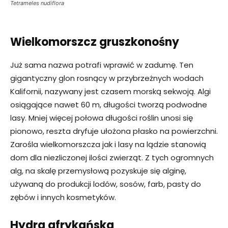
Tetrameles nudiflora
Wielkomorszcz gruszkonośny
Już sama nazwa potrafi wprawić w zadumę. Ten
gigantyczny glon rosnący w przybrzeżnych wodach
Kalifornii, nazywany jest czasem morską sekwoją. Algi
osiągające nawet 60 m, długości tworzą podwodne
lasy. Mniej więcej połowa długości roślin unosi się
pionowo, reszta dryfuje ułożona płasko na powierzchni.
Zarośla wielkomorszcza jak i lasy na lądzie stanowią
dom dla niezliczonej ilości zwierząt. Z tych ogromnych
alg, na skalę przemysłową pozyskuje się alginę,
używaną do produkcji lodów, sosów, farb, pasty do
zębów i innych kosmetyków.
Hydra afrykańska