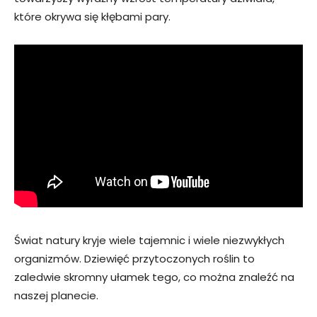
które okrywa się kłębami pary.
Świat natury kryje wiele tajemnic i wiele niezwykłych
organizmów. Dziewięć przytoczonych roślin to
zaledwie skromny ułamek tego, co można znaleźć na
naszej planecie.