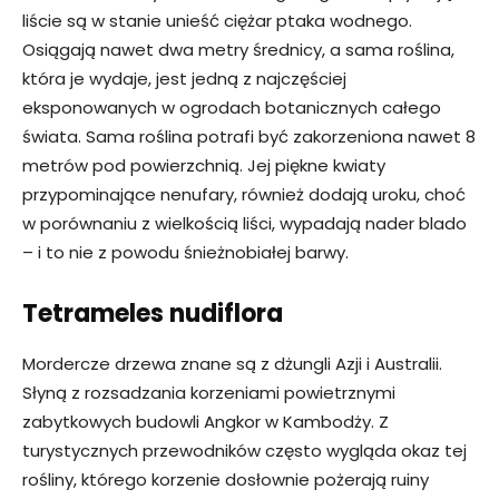
liście są w stanie unieść ciężar ptaka wodnego.
Osiągają nawet dwa metry średnicy, a sama roślina,
która je wydaje, jest jedną z najczęściej
eksponowanych w ogrodach botanicznych całego
świata. Sama roślina potrafi być zakorzeniona nawet 8
metrów pod powierzchnią. Jej piękne kwiaty
przypominające nenufary, również dodają uroku, choć
w porównaniu z wielkością liści, wypadają nader blado
– i to nie z powodu śnieżnobiałej barwy.
Tetrameles nudiflora
Mordercze drzewa znane są z dżungli Azji i Australii.
Słyną z rozsadzania korzeniami powietrznymi
zabytkowych budowli Angkor w Kambodży. Z
turystycznych przewodników często wygląda okaz tej
rośliny, którego korzenie dosłownie pożerają ruiny