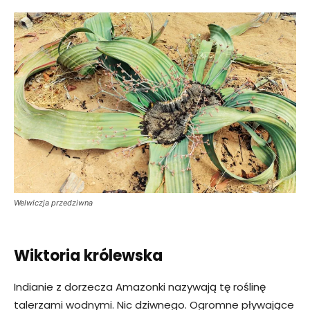
Welwiczja przedziwna
Wiktoria królewska
Indianie z dorzecza Amazonki nazywają tę roślinę
talerzami wodnymi. Nic dziwnego. Ogromne pływające