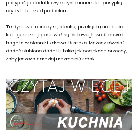
posypać je dodatkowym cynamonem lub posypką
erytrytolu przed podaniem.
Te dyniowe racuchy są idealną przekąską na diecie
ketogenicznej, ponieważ są niskowęglowodanowe i
bogate w błonnik i zdrowe tłuszcze. Możesz również
dodać ulubione dodatki, takie jak posiekane orzechy,
żeby jeszcze bardziej urozmaicić smak.