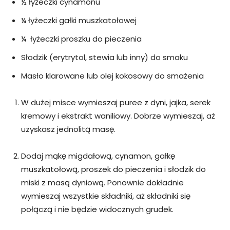
½ łyżeczki cynamonu
¼ łyżeczki gałki muszkatołowej
¼ łyżeczki proszku do pieczenia
Słodzik (erytrytol, stewia lub inny) do smaku
Masło klarowane lub olej kokosowy do smażenia
W dużej misce wymieszaj puree z dyni, jajka, serek
kremowy i ekstrakt waniliowy. Dobrze wymieszaj, aż
uzyskasz jednolitą masę.
Dodaj mąkę migdałową, cynamon, gałkę
muszkatołową, proszek do pieczenia i słodzik do
miski z masą dyniową. Ponownie dokładnie
wymieszaj wszystkie składniki, aż składniki się
połączą i nie będzie widocznych grudek.