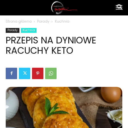
Ameryka
Strona główna
Porady
Kuchnia
Porady
Kuchnia
po
PRZEPIS NA DYNIOWE
RACUCHY KETO
polsku