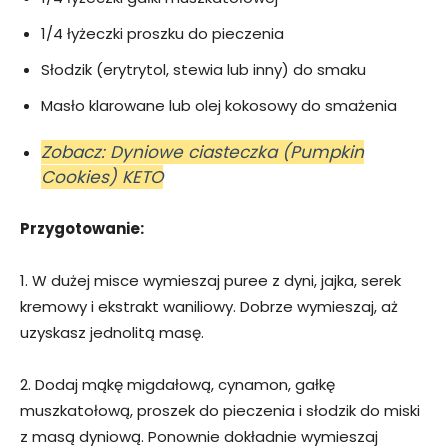
1/4 łyżeczki proszku do pieczenia
Słodzik (erytrytol, stewia lub inny) do smaku
Masło klarowane lub olej kokosowy do smażenia
Zobacz: Dyniowe ciasteczka (Pumpkin
Cookies) KETO
Przygotowanie:
1. W dużej misce wymieszaj puree z dyni, jajka, serek
kremowy i ekstrakt waniliowy. Dobrze wymieszaj, aż
uzyskasz jednolitą masę.
2. Dodaj mąkę migdałową, cynamon, gałkę
muszkatołową, proszek do pieczenia i słodzik do miski
z masą dyniową. Ponownie dokładnie wymieszaj