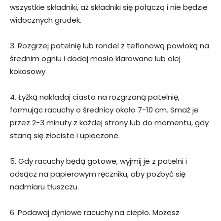
wszystkie składniki, aż składniki się połączą i nie będzie
widocznych grudek.
3. Rozgrzej patelnię lub rondel z teflonową powłoką na
średnim ogniu i dodaj masło klarowane lub olej
kokosowy.
4. Łyżką nakładaj ciasto na rozgrzaną patelnię,
formując racuchy o średnicy około 7-10 cm. Smaż je
przez 2-3 minuty z każdej strony lub do momentu, gdy
staną się złociste i upieczone.
5. Gdy racuchy będą gotowe, wyjmij je z patelni i
odsącz na papierowym ręczniku, aby pozbyć się
nadmiaru tłuszczu.
6. Podawaj dyniowe racuchy na ciepło. Możesz