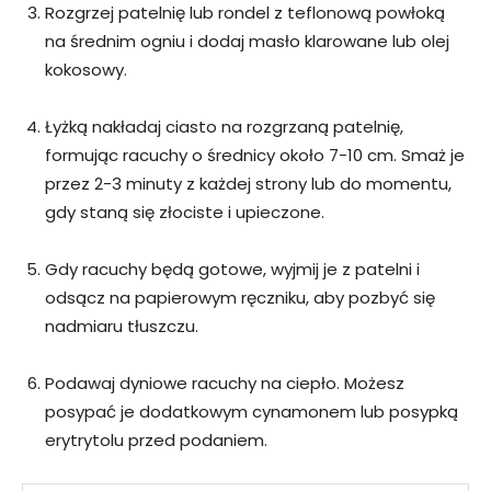
Rozgrzej patelnię lub rondel z teflonową powłoką
na średnim ogniu i dodaj masło klarowane lub olej
kokosowy.
Łyżką nakładaj ciasto na rozgrzaną patelnię,
formując racuchy o średnicy około 7-10 cm. Smaż je
przez 2-3 minuty z każdej strony lub do momentu,
gdy staną się złociste i upieczone.
Gdy racuchy będą gotowe, wyjmij je z patelni i
odsącz na papierowym ręczniku, aby pozbyć się
nadmiaru tłuszczu.
Podawaj dyniowe racuchy na ciepło. Możesz
posypać je dodatkowym cynamonem lub posypką
erytrytolu przed podaniem.