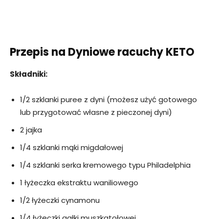
Przepis na Dyniowe racuchy KETO
Składniki:
1/2 szklanki puree z dyni (możesz użyć gotowego
lub przygotować własne z pieczonej dyni)
2 jajka
1/4 szklanki mąki migdałowej
1/4 szklanki serka kremowego typu Philadelphia
1 łyżeczka ekstraktu waniliowego
1/2 łyżeczki cynamonu
1/4 łyżeczki gałki muszkatołowej