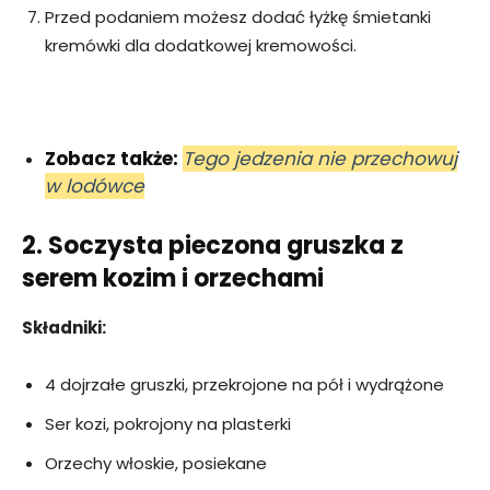
Przed podaniem możesz dodać łyżkę śmietanki
kremówki dla dodatkowej kremowości.
Zobacz także:
Tego jedzenia nie przechowuj
w lodówce
2. Soczysta pieczona gruszka z
serem kozim i orzechami
Składniki:
4 dojrzałe gruszki, przekrojone na pół i wydrążone
Ser kozi, pokrojony na plasterki
Orzechy włoskie, posiekane