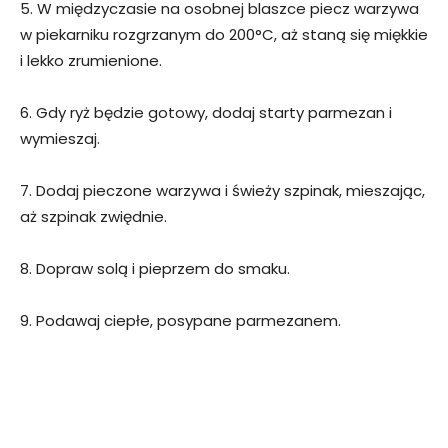
5. W międzyczasie na osobnej blaszce piecz warzywa
w piekarniku rozgrzanym do 200°C, aż staną się miękkie
i lekko zrumienione.
6. Gdy ryż będzie gotowy, dodaj starty parmezan i
wymieszaj.
7. Dodaj pieczone warzywa i świeży szpinak, mieszając,
aż szpinak zwiędnie.
8. Dopraw solą i pieprzem do smaku.
9. Podawaj ciepłe, posypane parmezanem.