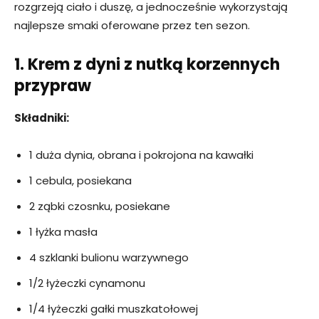
rozgrzeją ciało i duszę, a jednocześnie wykorzystają
najlepsze smaki oferowane przez ten sezon.
1. Krem z dyni z nutką korzennych
przypraw
Składniki:
1 duża dynia, obrana i pokrojona na kawałki
1 cebula, posiekana
2 ząbki czosnku, posiekane
1 łyżka masła
4 szklanki bulionu warzywnego
1/2 łyżeczki cynamonu
1/4 łyżeczki gałki muszkatołowej