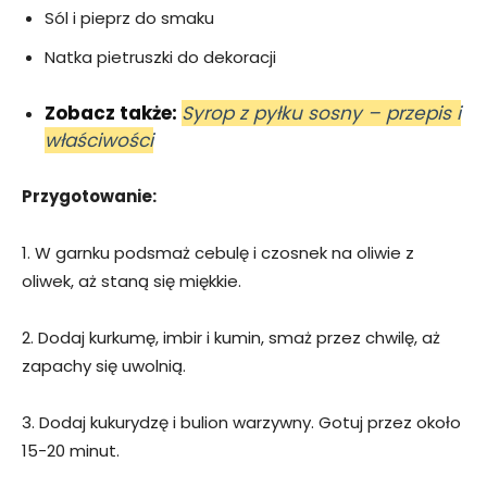
Sól i pieprz do smaku
Natka pietruszki do dekoracji
Zobacz także:
Syrop z pyłku sosny – przepis i
właściwości
Przygotowanie:
1. W garnku podsmaż cebulę i czosnek na oliwie z
oliwek, aż staną się miękkie.
2. Dodaj kurkumę, imbir i kumin, smaż przez chwilę, aż
zapachy się uwolnią.
3. Dodaj kukurydzę i bulion warzywny. Gotuj przez około
15-20 minut.