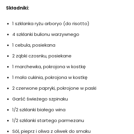
Składniki:
1 szklanka ryżu arboryo (do risotto)
4 szklanki bulionu warzywnego
1 cebula, posiekana
2 ząbki czosnku, posiekane
1 marchewka, pokrojona w kostkę
1 mała cukinia, pokrojona w kostkę
2 czerwone papryki, pokrojone w paski
Garść świeżego szpinaku
1/2 szklanki białego wina
1/2 szklanki startego parmezanu
Sól, pieprz i oliwa z oliwek do smaku