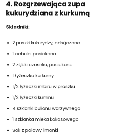
4. Rozgrzewająca zupa
kukurydziana z kurkumą
Składniki:
2 puszki kukurydzy, odsączone
1 cebula, posiekana
2 ząbki czosnku, posiekane
1 łyżeczka kurkumy
1/2 łyżeczki imbiru w proszku
1/2 łyżeczki kuminu
4 szklanki bulionu warzywnego
1 szklanka mleka kokosowego
Sok z połowy limonki