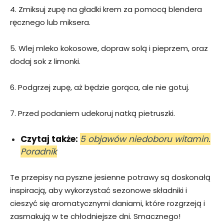
4. Zmiksuj zupę na gładki krem za pomocą blendera
ręcznego lub miksera.
5. Wlej mleko kokosowe, dopraw solą i pieprzem, oraz
dodaj sok z limonki.
6. Podgrzej zupę, aż będzie gorąca, ale nie gotuj.
7. Przed podaniem udekoruj natką pietruszki.
Czytaj także:
5 objawów niedoboru witamin.
Poradnik
Te przepisy na pyszne jesienne potrawy są doskonałą
inspiracją, aby wykorzystać sezonowe składniki i
cieszyć się aromatycznymi daniami, które rozgrzeją i
zasmakują w te chłodniejsze dni. Smacznego!