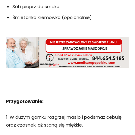
Sól i pieprz do smaku
Śmietanka kremówka (opcjonalnie)
Przygotowanie:
1. W dużym garnku rozgrzej masło i podsmaż cebulę
oraz czosnek, aż staną się miękkie.