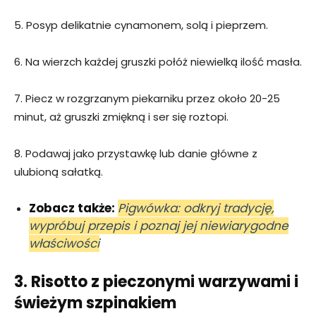
5. Posyp delikatnie cynamonem, solą i pieprzem.
6. Na wierzch każdej gruszki połóż niewielką ilość masła.
7. Piecz w rozgrzanym piekarniku przez około 20-25
minut, aż gruszki zmiękną i ser się roztopi.
8. Podawaj jako przystawkę lub danie główne z
ulubioną sałatką.
Zobacz także:
Pigwówka: odkryj tradycję,
wypróbuj przepis i poznaj jej niewiarygodne
właściwości
3. Risotto z pieczonymi warzywami i
świeżym szpinakiem