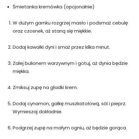
Śmietanka kremówka (opcjonalnie)
W dużym garnku rozgrzej masło i podsmaż cebulę
oraz czosnek, aż staną się miękkie.
Dodaj kawałki dyni i smaż przez kilka minut.
Zalej bulionem warzywnym i gotuj, aż dynia będzie
miękka.
Zmiksuj zupę na gładki krem.
Dodaj cynamon, gałkę muszkatołową, sól i pieprz.
Wymieszaj dokładnie.
Podgrzej zupę na małym ogniu, aż będzie gorąca.