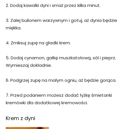
2. Dodaj kawałki dyni i smaż przez kilka minut.
3. Zalej bulionem warzywnym i gotuj, aż dynia będzie
miękka.
4. Zmiksuj zupę na gładki krem.
5. Dodaj cynamon, gałkę muszkatołową, sól i pieprz.
Wymieszaj dokładnie.
6. Podgrzej zupę na małym ogniu, aż będzie gorąca.
7. Przed podaniem możesz dodać łyżkę śmietanki
kremówki dla dodatkowej kremowości.
Krem z dyni