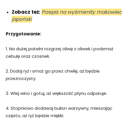
Zobacz też:
Przepis na wyśmienity makowiec
japoński
Przygotowanie:
1. Na dużej patelni rozgrzej oliwę z oliwek i podsmaż
cebulę oraz czosnek.
2. Dodaj ryż i smaż go przez chwilę, aż będzie
przezroczysty.
3. Wlej wino i gotuj, aż większość płynu odparuje.
4. Stopniowo dodawaj bulion warzywny, mieszając
często, aż ryż będzie miękki.