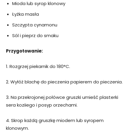
Mioda lub syrop klonowy
Łyżka masła
Szczypta cynamonu
Sól i pieprz do smaku
Przygotowanie:
1. Rozgrzej piekarnik do 180°C.
2. Wyłóż blachę do pieczenia papierem do pieczenia.
3. Na przekrojonej połówce gruszki umieść plasterki
sera koziiego i posyp orzechami.
4. Skrop każdą gruszkę miodem lub syropem
klonowym.