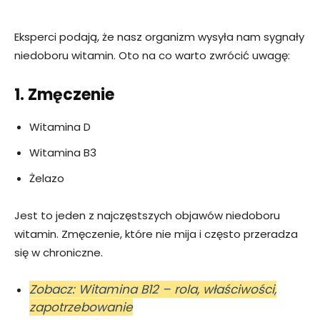
Eksperci podają, że nasz organizm wysyła nam sygnały
niedoboru witamin. Oto na co warto zwrócić uwagę:
1. Zmęczenie
Witamina D
Witamina B3
Żelazo
Jest to jeden z najczęstszych objawów niedoboru
witamin. Zmęczenie, które nie mija i często przeradza
się w chroniczne.
Zobacz: Witamina B12 – rola, właściwości,
zapotrzebowanie