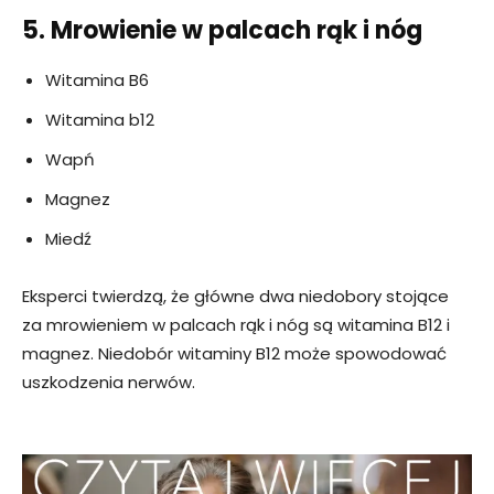
5. Mrowienie w palcach rąk i nóg
Witamina B6
Witamina b12
Wapń
Magnez
Miedź
Eksperci twierdzą, że główne dwa niedobory stojące
za mrowieniem w palcach rąk i nóg są witamina B12 i
magnez. Niedobór witaminy B12 może spowodować
uszkodzenia nerwów.