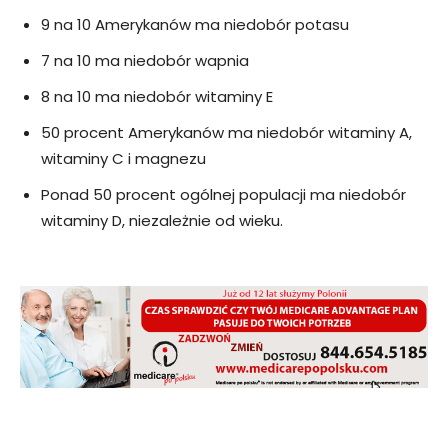
9 na 10 Amerykanów ma niedobór potasu
7 na 10 ma niedobór wapnia
8 na 10 ma niedobór witaminy E
50 procent Amerykanów ma niedobór witaminy A,
witaminy C i magnezu
Ponad 50 procent ogólnej populacji ma niedobór
witaminy D, niezależnie od wieku.