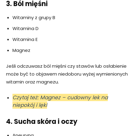
3. Ból mięśni
Witaminy z grupy B
Witamina D
Witamina E
Magnez
Jeśli odczuwasz ból mięśni czy stawów lub osłabienie
może być to objawem niedoboru wyżej wymienionych
witamin oraz magnezu.
Czytaj też: Magnez – cudowny lek na
niepokój i lęki
4. Sucha skóra i oczy
Aneuryna