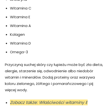
Witamina C
Witamina E
Witamina A
Kolagen
Witamina D
Omega-3
Przyczyną suchej skóry czy łupieżu może być zła dieta,
alergie, starzenie się, odwodnienie albo niedobór
witamin i minerałów. Dodaj proteiny oraz warzywa
koloru zielonego, żółtego i pomarańczowego i pij
więcej wody.
Zobacz także: Właściwości witaminy E