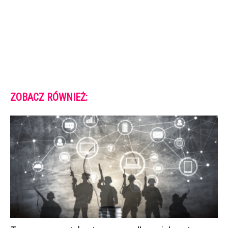
ZOBACZ RÓWNIEŻ: