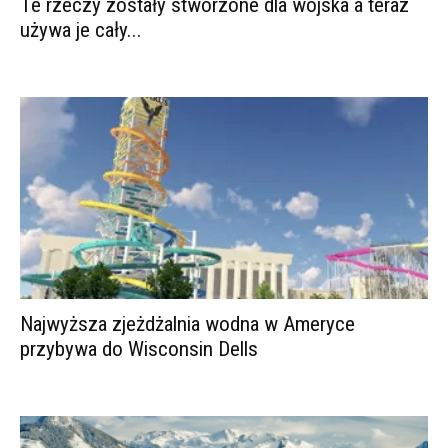
Te rzeczy zostały stworzone dla wojska a teraz
używa je cały...
Najwyższa zjeżdżalnia wodna w Ameryce
przybywa do Wisconsin Dells