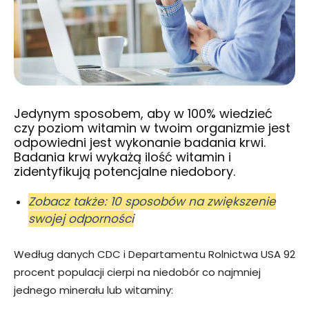
Jedynym sposobem, aby w 100% wiedzieć
czy poziom witamin w twoim organizmie jest
odpowiedni jest wykonanie badania krwi.
Badania krwi wykażą ilość witamin i
zidentyfikują potencjalne niedobory.
Zobacz także: 10 sposobów na zwiększenie
swojej odporności
Według danych CDC i Departamentu Rolnictwa USA 92
procent populacji cierpi na niedobór co najmniej
jednego minerału lub witaminy: