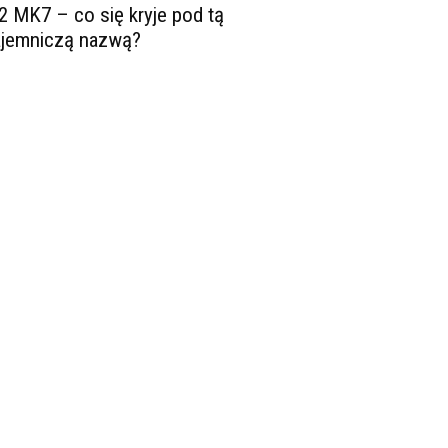
2 MK7 – co się kryje pod tą
ajemniczą nazwą?