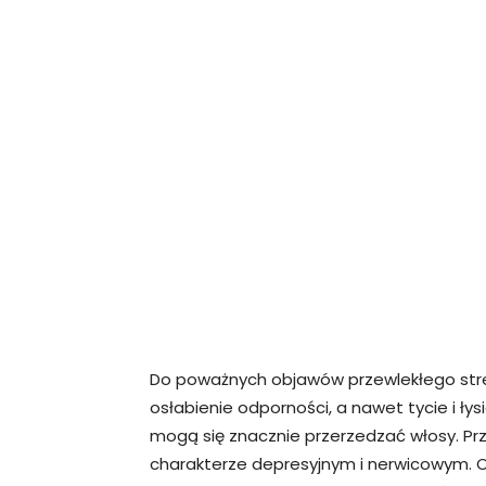
Do poważnych objawów przewlekłego str
osłabienie odporności, a nawet tycie i ły
mogą się znacznie przerzedzać włosy. Prz
charakterze depresyjnym i nerwicowym.