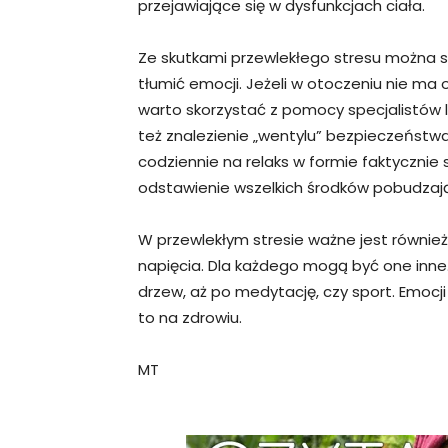
przejawiające się w dysfunkcjach ciała.
Ze skutkami przewlekłego stresu można so
tłumić emocji. Jeżeli w otoczeniu nie ma
warto skorzystać z pomocy specjalistów 
też znalezienie „wentylu” bezpieczeństw
codziennie na relaks w formie faktycznie
odstawienie wszelkich środków pobudzając
W przewlekłym stresie ważne jest równ
napięcia. Dla każdego mogą być one inne. 
drzew, aż po medytację, czy sport. Emocji 
to na zdrowiu.
MT