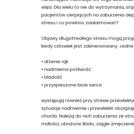
więzi. Dla wielu to nie do wytrzymania, s
pacjentów cierpiących na zaburzenia dep
stresu i co powinno zaalarmować?
Objawy długotrwałego stresu mogą przyp
kiedy człowiek jest zdenerwowany. Jedne 
• drżenie rąk
• nadmierna potliwość
• bladość
• przyspieszone bicie serca
występują również przy stresie przewlekł
sytuacje nadmiernie i przewlekle obciąż
chorób. Należą do nich zaburzenia ze st
mdłości, obniżone libido, ciągle zmęczenie