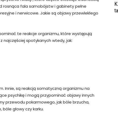
K
tąd rosnąca fala samobójstw i gabinety pełne
t
resyjne i nerwicowe. Jakie są objawy przewlekłego
ominać te reakcje organizmu, które występują
z najczęściej spotykanych wtedy, jak:
ym. Innie, są reakcją somatyczną organizmu na
ające psychikę i mogą przypominać objawy innych
rony przewodu pokarmowego, jak bóle brzucha,
, bóle głowy czy karku.