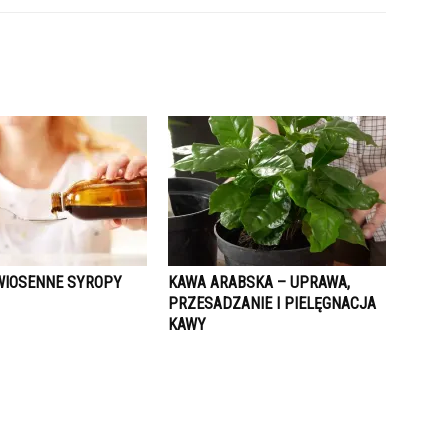
IOSENNE SYROPY
KAWA ARABSKA – UPRAWA,
PRZESADZANIE I PIELĘGNACJA
KAWY