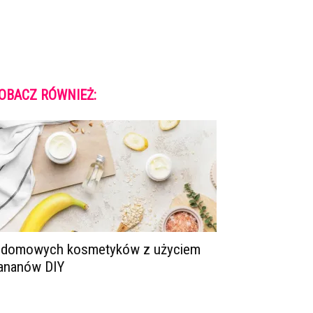
OBACZ RÓWNIEŻ:
 domowych kosmetyków z użyciem
ananów DIY