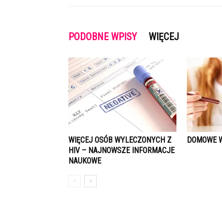
PODOBNE WPISY
WIĘCEJ
WIĘCEJ OSÓB WYLECZONYCH Z
DOMOWE W
HIV – NAJNOWSZE INFORMACJE
NAUKOWE