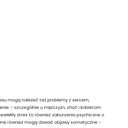
esu mogą należeć też problemy z sercem,
sienie – szczególnie u mężczyzn, choć i kobietom
ewlekły stres to również zaburzenia psychiczne o
 One również mogą dawać objawy somatyczne –