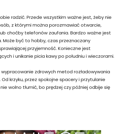
bie radzić. Przede wszystkim ważne jest, żeby nie
 osób, z którymi można porozmawiać otwarcie,
lub choćby telefonów zaufania. Bardzo ważne jest
a. Może być to hobby, czas przeznaczany
 sprawiającej przyjemność. Konieczne jest
ych i unikanie picia kawy po południu i wieczorami.
ież wypracowanie zdrowych metod rozładowywania
Od krzyku, przez spokojne spacery i przytulanie
nie wolno tłumić, bo prędzej czy później odbije się