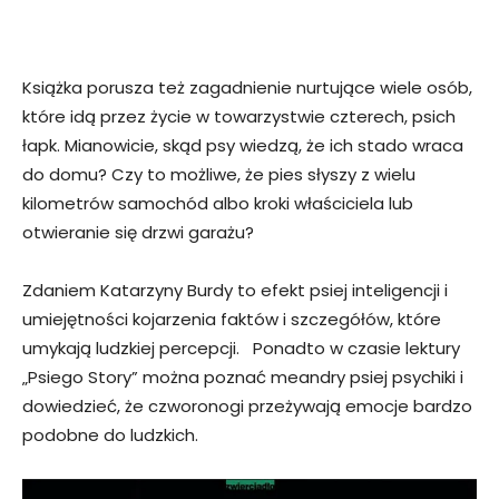
Książka porusza też zagadnienie nurtujące wiele osób,
które idą przez życie w towarzystwie czterech, psich
łapk. Mianowicie, skąd psy wiedzą, że ich stado wraca
do domu? Czy to możliwe, że pies słyszy z wielu
kilometrów samochód albo kroki właściciela lub
otwieranie się drzwi garażu?
Zdaniem Katarzyny Burdy to efekt psiej inteligencji i
umiejętności kojarzenia faktów i szczegółów, które
umykają ludzkiej percepcji. Ponadto w czasie lektury
„Psiego Story” można poznać meandry psiej psychiki i
dowiedzieć, że czworonogi przeżywają emocje bardzo
podobne do ludzkich.