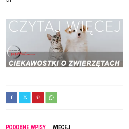
MT
PODOBNE WPISY
WIĘCEJ