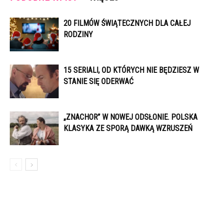
20 FILMÓW ŚWIĄTECZNYCH DLA CAŁEJ
RODZINY
15 SERIALI, OD KTÓRYCH NIE BĘDZIESZ W
STANIE SIĘ ODERWAĆ
„ZNACHOR” W NOWEJ ODSŁONIE. POLSKA
KLASYKA ZE SPORĄ DAWKĄ WZRUSZEŃ