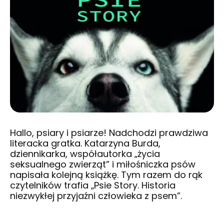
Hallo, psiary i psiarze! Nadchodzi prawdziwa
literacka gratka. Katarzyna Burda,
dziennikarka, współautorka „życia
seksualnego zwierząt” i miłośniczka psów
napisała kolejną książkę. Tym razem do rąk
czytelników trafia „Psie Story. Historia
niezwykłej przyjaźni człowieka z psem”.