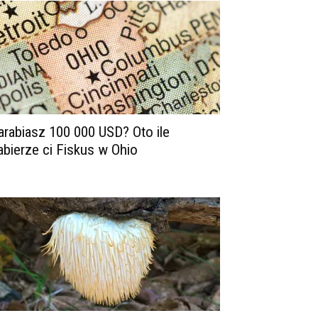
arabiasz 100 000 USD? Oto ile
abierze ci Fiskus w Ohio