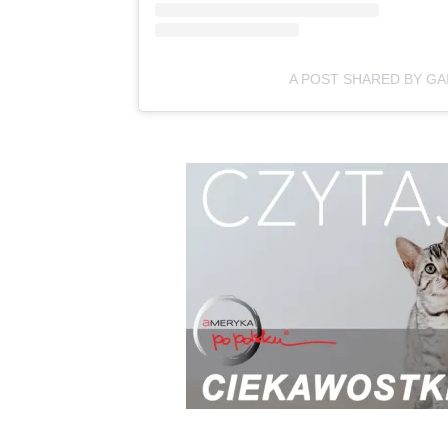
A POST SHARED BY G