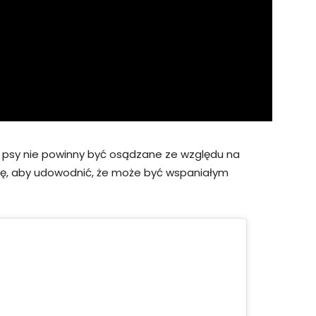
e psy nie powinny być osądzane ze względu na
nsę, aby udowodnić, że może być wspaniałym