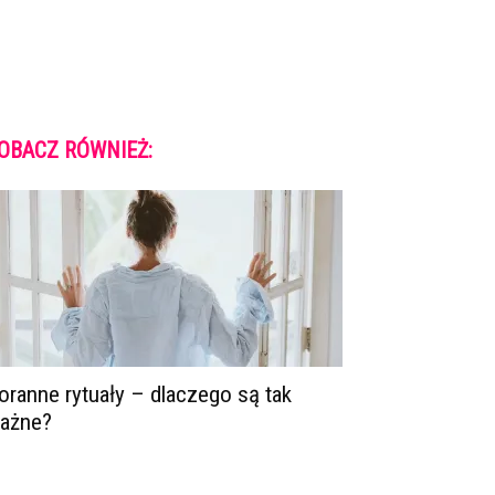
OBACZ RÓWNIEŻ:
oranne rytuały – dlaczego są tak
ażne?