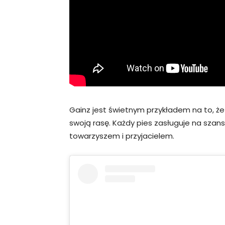
Gainz jest świetnym przykładem na to, ż
swoją rasę. Każdy pies zasługuje na sza
towarzyszem i przyjacielem.