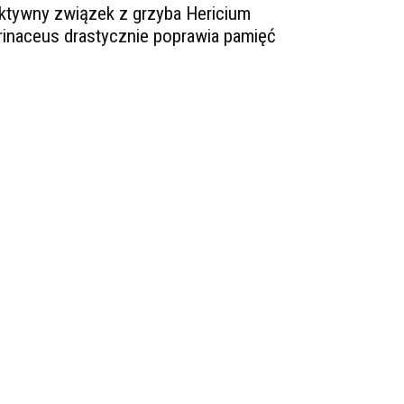
ktywny związek z grzyba Hericium
rinaceus drastycznie poprawia pamięć