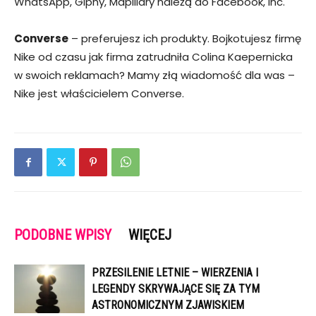
WhatsApp, Giphy, Mapillary należą do Facebook, Inc.
Converse
– preferujesz ich produkty. Bojkotujesz firmę
Nike od czasu jak firma zatrudniła Colina Kaepernicka
w swoich reklamach? Mamy złą wiadomość dla was –
Nike jest właścicielem Converse.
PODOBNE WPISY
WIĘCEJ
PRZESILENIE LETNIE – WIERZENIA I
LEGENDY SKRYWAJĄCE SIĘ ZA TYM
ASTRONOMICZNYM ZJAWISKIEM