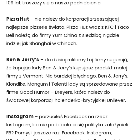
109 lat troszczy się o nasze podniebienia.
Pizza Hut
– nie należy do korporacji zrzeszającej
najlepsze pizzerie świata. Pizza Hut wraz z KFC i Taco
Bell należą do firmy Yum China z siedzibą nigdzie
indziej jak Shanghai w Chinach.
Ben & Jerry’s
– do dzisiaj reklamy tej firmy sugerują,
że kupując lody Ben & Jerry’s kupujesz produkt małej
firmy z Vermont. Nic bardziej błędnego. Ben & Jerry’s,
Klondike, Mangum i Talenti lody są sprzedawane przez
firme Good Humor – Breyers, która należy do
światowej korporacji holenderko-brytyjskiej Unilever.
Instagram
– porzuciłeś Facebook na rzecz
Instagram, bo nie podobała ci się polityka założycieli
FB? Pomyśli jeszcze raz. Facebook, Instagram,