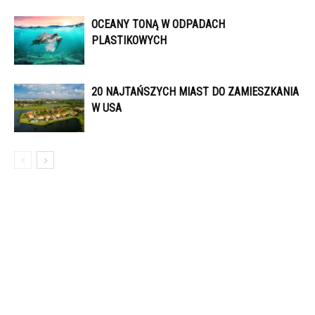
OCEANY TONĄ W ODPADACH
PLASTIKOWYCH
20 NAJTAŃSZYCH MIAST DO ZAMIESZKANIA
W USA