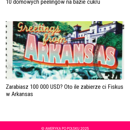
10 domowych peelingów na bazie cukru
Zarabiasz 100 000 USD? Oto ile zabierze ci Fiskus
w Arkansas
© AMERYKA PO POLSKU 2025