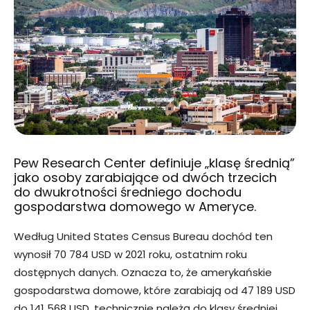
Pew Research Center definiuje „klasę średnią”
jako osoby zarabiające od dwóch trzecich
do dwukrotności średniego dochodu
gospodarstwa domowego w Ameryce.
Według United States Census Bureau dochód ten
wynosił 70 784 USD w 2021 roku, ostatnim roku
dostępnych danych. Oznacza to, że amerykańskie
gospodarstwa domowe, które zarabiają od 47 189 USD
do 141 568 USD, technicznie należą do klasy średniej.