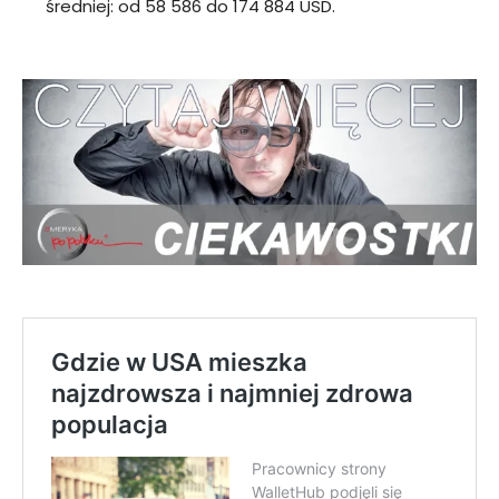
średniej: od 58 586 do 174 884 USD.