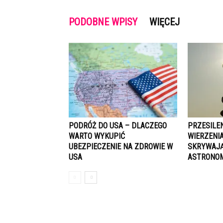
PODOBNE WPISY
WIĘCEJ
PODRÓŻ DO USA – DLACZEGO
PRZESILEN
WARTO WYKUPIĆ
WIERZENIA
UBEZPIECZENIE NA ZDROWIE W
SKRYWAJĄ
USA
ASTRONOM