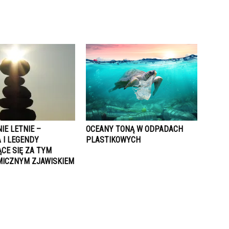
IE LETNIE –
OCEANY TONĄ W ODPADACH
 I LEGENDY
PLASTIKOWYCH
CE SIĘ ZA TYM
ICZNYM ZJAWISKIEM