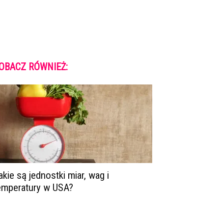
OBACZ RÓWNIEŻ:
akie są jednostki miar, wag i
emperatury w USA?