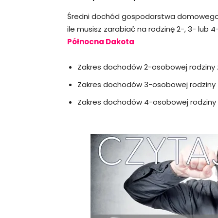
Średni dochód gospodarstwa domowego ró
ile musisz zarabiać na rodzinę 2-, 3- lub 
Północna Dakota
Zakres dochodów 2-osobowej rodziny z 
Zakres dochodów 3-osobowej rodziny z 
Zakres dochodów 4-osobowej rodziny z 