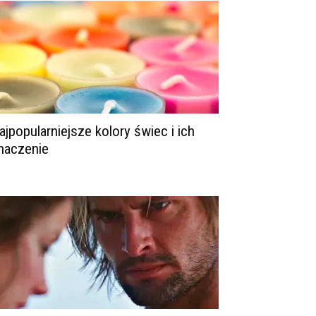
ajpopularniejsze kolory świec i ich
naczenie