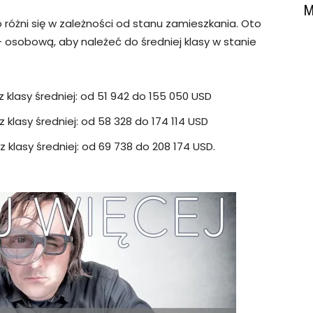
M
żni się w zależności od stanu zamieszkania. Oto
4- osobową, aby należeć do średniej klasy w stanie
klasy średniej: od 51 942 do 155 050 USD
klasy średniej: od 58 328 do 174 114 USD
klasy średniej: od 69 738 do 208 174 USD.