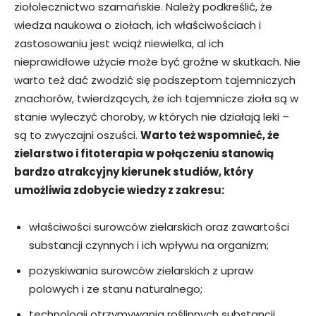
ziołolecznictwo szamańskie. Należy podkreślić, że
wiedza naukowa o ziołach, ich właściwościach i
zastosowaniu jest wciąż niewielka, al ich
nieprawidłowe użycie może być groźne w skutkach. Nie
warto też dać zwodzić się podszeptom tajemniczych
znachorów, twierdzących, że ich tajemnicze zioła są w
stanie wyleczyć choroby, w których nie działają leki –
są to zwyczajni oszuści.
Warto też wspomnieć, że
zielarstwo i fitoterapia w połączeniu stanowią
bardzo atrakcyjny kierunek studiów, który
umożliwia zdobycie wiedzy z zakresu:
właściwości surowców zielarskich oraz zawartości
substancji czynnych i ich wpływu na organizm;
pozyskiwania surowców zielarskich z upraw
polowych i ze stanu naturalnego;
technologii otrzymywania roślinnych substancji