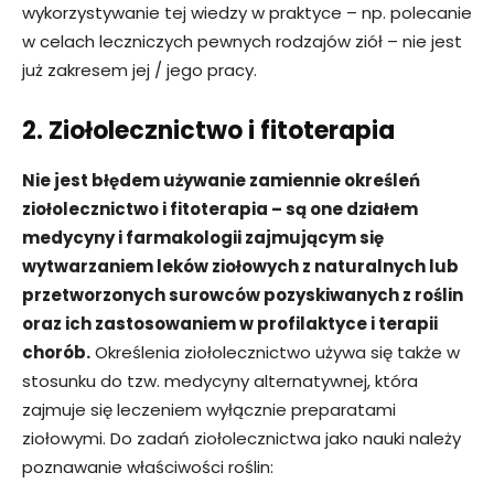
wykorzystywanie tej wiedzy w praktyce – np. polecanie
w celach leczniczych pewnych rodzajów ziół – nie jest
już zakresem jej / jego pracy.
2. Ziołolecznictwo i fitoterapia
Nie jest błędem używanie zamiennie określeń
ziołolecznictwo i fitoterapia – są one działem
medycyny i farmakologii zajmującym się
wytwarzaniem leków ziołowych z naturalnych lub
przetworzonych surowców pozyskiwanych z roślin
oraz ich zastosowaniem w profilaktyce i terapii
chorób.
Określenia ziołolecznictwo używa się także w
stosunku do tzw. medycyny alternatywnej, która
zajmuje się leczeniem wyłącznie preparatami
ziołowymi. Do zadań ziołolecznictwa jako nauki należy
poznawanie właściwości roślin: