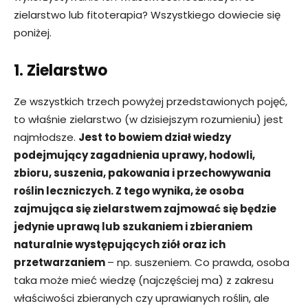
zielarstwo lub fitoterapia? Wszystkiego dowiecie się
poniżej.
1. Zielarstwo
Ze wszystkich trzech powyżej przedstawionych pojęć,
to właśnie zielarstwo (w dzisiejszym rozumieniu) jest
najmłodsze.
Jest to bowiem dział wiedzy
podejmujący zagadnienia uprawy, hodowli,
zbioru, suszenia, pakowania i przechowywania
roślin leczniczych. Z tego wynika, że osoba
zajmująca się zielarstwem zajmować się będzie
jedynie uprawą lub szukaniem i zbieraniem
naturalnie występujących ziół oraz ich
przetwarzaniem
– np. suszeniem. Co prawda, osoba
taka może mieć wiedzę (najczęściej ma) z zakresu
właściwości zbieranych czy uprawianych roślin, ale