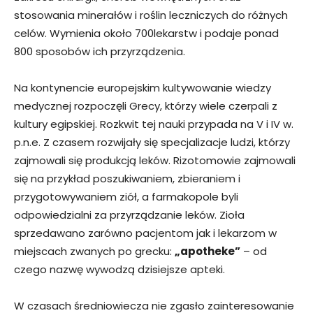
stosowania minerałów i roślin leczniczych do różnych
celów. Wymienia około 700lekarstw i podaje ponad
800 sposobów ich przyrządzenia.
Na kontynencie europejskim kultywowanie wiedzy
medycznej rozpoczęli Grecy, którzy wiele czerpali z
kultury egipskiej. Rozkwit tej nauki przypada na V i IV w.
p.n.e. Z czasem rozwijały się specjalizacje ludzi, którzy
zajmowali się produkcją leków. Rizotomowie zajmowali
się na przykład poszukiwaniem, zbieraniem i
przygotowywaniem ziół, a farmakopole byli
odpowiedzialni za przyrządzanie leków. Zioła
sprzedawano zarówno pacjentom jak i lekarzom w
miejscach zwanych po grecku:
„apotheke”
– od
czego nazwę wywodzą dzisiejsze apteki.
W czasach średniowiecza nie zgasło zainteresowanie