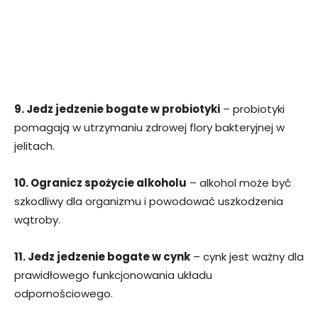
9. Jedz jedzenie bogate w probiotyki
– probiotyki
pomagają w utrzymaniu zdrowej flory bakteryjnej w
jelitach.
10. Ogranicz spożycie alkoholu
– alkohol może być
szkodliwy dla organizmu i powodować uszkodzenia
wątroby.
11. Jedz jedzenie bogate w cynk
– cynk jest ważny dla
prawidłowego funkcjonowania układu
odpornościowego.