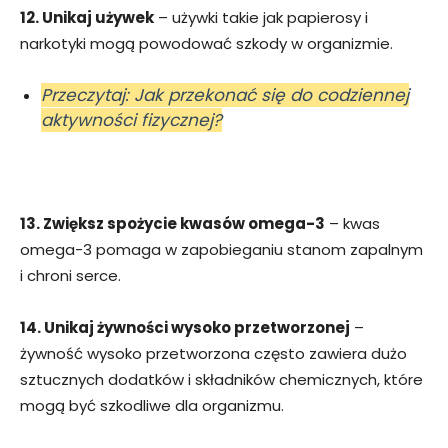
12. Unikaj używek
– używki takie jak papierosy i
narkotyki mogą powodować szkody w organizmie.
Przeczytaj: Jak przekonać się do codziennej
aktywności fizycznej?
13. Zwiększ spożycie kwasów omega-3
– kwas
omega-3 pomaga w zapobieganiu stanom zapalnym
i chroni serce.
14. Unikaj żywności wysoko przetworzonej
–
żywność wysoko przetworzona często zawiera dużo
sztucznych dodatków i składników chemicznych, które
mogą być szkodliwe dla organizmu.