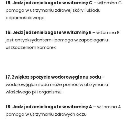
15. Jedz jedzenie bogate w witaminę C
– witamina C
pomaga w utrzymaniu zdrowej skóry i układu
odpornościowego.
16. Jedz jedzenie bogate w witaminę E
– witamina E
jest antyoksydantem i pomaga w zapobieganiu
uszkodzeniom komórek.
17. Zwiększ spożycie wodorowęglanu sodu
–
wodorowęglan sodu może pomóc w utrzymaniu
właściwego pH organizmu.
18. Jedz jedzenie bogate w witaminę A
– witamina A
pomaga w utrzymaniu zdrowych oczu