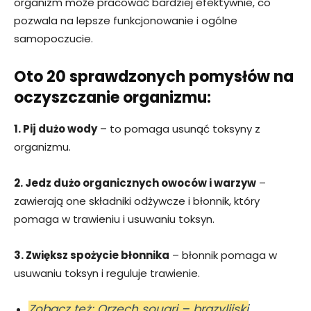
organizm może pracować bardziej efektywnie, co
pozwala na lepsze funkcjonowanie i ogólne
samopoczucie.
Oto 20 sprawdzonych pomysłów na
oczyszczanie organizmu:
1. Pij dużo wody
– to pomaga usunąć toksyny z
organizmu.
2. Jedz dużo organicznych owoców i warzyw
–
zawierają one składniki odżywcze i błonnik, który
pomaga w trawieniu i usuwaniu toksyn.
3. Zwiększ spożycie błonnika
– błonnik pomaga w
usuwaniu toksyn i reguluje trawienie.
Zobacz też: Orzech souari – brazylijski