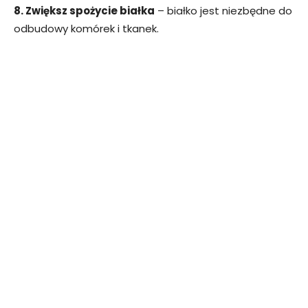
8. Zwiększ spożycie białka
– białko jest niezbędne do
odbudowy komórek i tkanek.