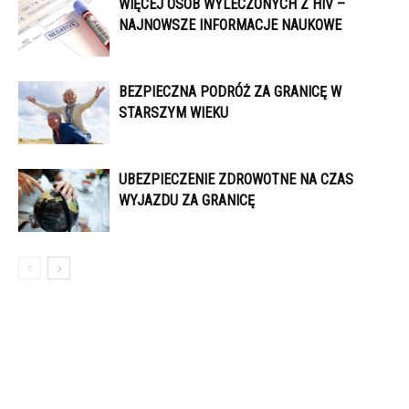
WIĘCEJ OSÓB WYLECZONYCH Z HIV –
NAJNOWSZE INFORMACJE NAUKOWE
BEZPIECZNA PODRÓŻ ZA GRANICĘ W
STARSZYM WIEKU
UBEZPIECZENIE ZDROWOTNE NA CZAS
WYJAZDU ZA GRANICĘ