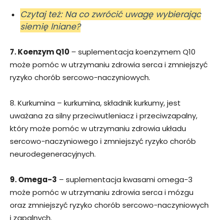
Czytaj też: Na co zwrócić uwagę wybierając
siemię lniane?
7. Koenzym Q10
– suplementacja koenzymem Q10
może pomóc w utrzymaniu zdrowia serca i zmniejszyć
ryzyko chorób sercowo-naczyniowych.
8. Kurkumina – kurkumina, składnik kurkumy, jest
uważana za silny przeciwutleniacz i przeciwzapalny,
który może pomóc w utrzymaniu zdrowia układu
sercowo-naczyniowego i zmniejszyć ryzyko chorób
neurodegeneracyjnych.
9. Omega-3
– suplementacja kwasami omega-3
może pomóc w utrzymaniu zdrowia serca i mózgu
oraz zmniejszyć ryzyko chorób sercowo-naczyniowych
i zapalnych.