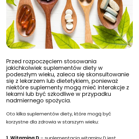
Przed rozpoczęciem stosowania
jakichkolwiek suplementów diety w
podeszłym wieku, zaleca się skonsultowanie
się z lekarzem lub dietetykiem, ponieważ
niektóre suplementy mogą mieć interakcje z
lekami lub być szkodliwe w przypadku
nadmiernego spożycia.
Oto kilka suplementów diety, które mogą być
korzystne dla zdrowia w starszym wieku:
1. Witamina D
– suplementacja witaminy D jest