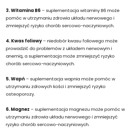
3. Witamina B6
– suplementacja witaminy B6 może
pomóc w utrzymaniu zdrowia układu nerwowego i
zmniejszyć ryzyko chorób sercowo-naczyniowych.
4. Kwas foliowy
– niedobór kwasu foliowego może
prowadzić do problemów z układem nerwowym i
anemią, a suplementacja może zmniejszyć ryzyko
chorób sercowo-naczyniowych.
5. Wapń
– suplementacja wapnia może pomóc w
utrzymaniu zdrowych kości i zmniejszyć ryzyko
osteoporozy.
6. Magnez
– suplementacja magnezu może pomóc w
utrzymaniu zdrowia układu nerwowego i zmniejszyć
ryzyko chorób sercowo-naczyniowych.