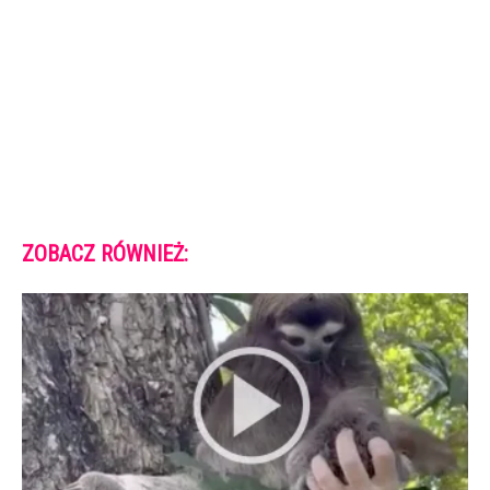
ZOBACZ RÓWNIEŻ: