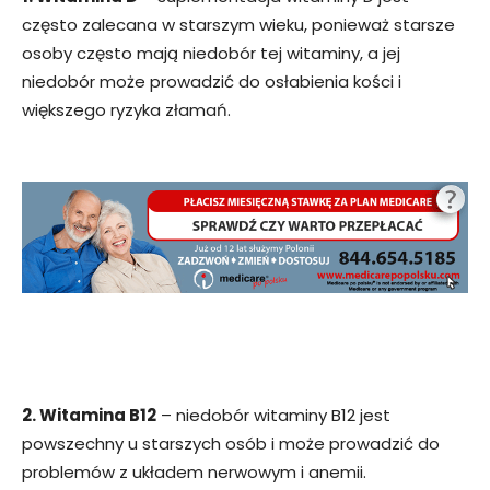
często zalecana w starszym wieku, ponieważ starsze
osoby często mają niedobór tej witaminy, a jej
niedobór może prowadzić do osłabienia kości i
większego ryzyka złamań.
2. Witamina B12
– niedobór witaminy B12 jest
powszechny u starszych osób i może prowadzić do
problemów z układem nerwowym i anemii.