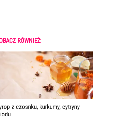
OBACZ RÓWNIEŻ:
yrop z czosnku, kurkumy, cytryny i
iodu