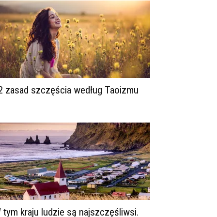
2 zasad szczęścia według Taoizmu
 tym kraju ludzie są najszczęśliwsi.