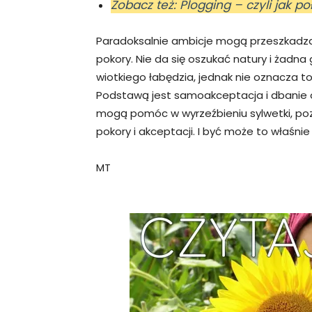
Zobacz też: Plogging – czyli jak po
Paradoksalnie ambicje mogą przeszkadz
pokory. Nie da się oszukać natury i żadna 
wiotkiego łabędzia, jednak nie oznacza t
Podstawą jest samoakceptacja i dbanie o 
mogą pomóc w wyrzeźbieniu sylwetki, poz
pokory i akceptacji. I być może to właśnie
MT