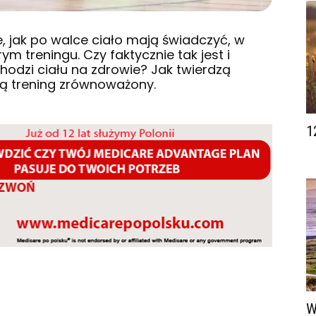
łe, jak po walce ciało mają świadczyć, w
 treningu. Czy faktycznie tak jest i
hodzi ciału na zdrowie? Jak twierdzą
ają trening zrównoważony.
1
W