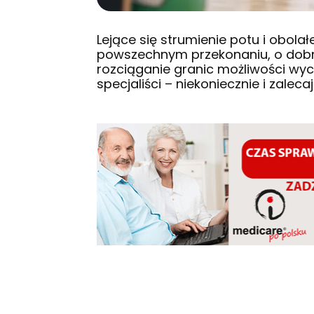
Lejące się strumienie potu i obola
powszechnym przekonaniu, o dobrym
rozciąganie granic możliwości wyc
specjaliści – niekoniecznie i zalec