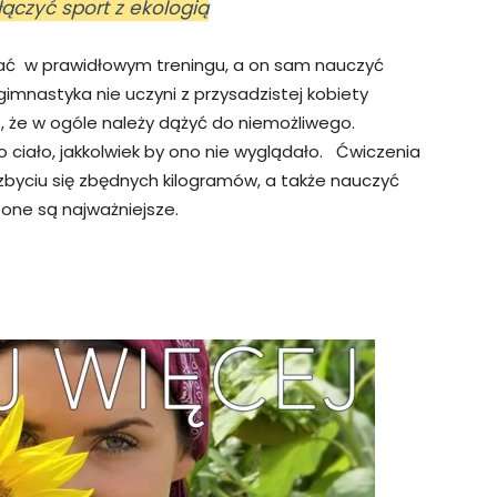
łączyć sport z ekologią
ać w prawidłowym treningu, a on sam nauczyć
gimnastyka nie uczyni z przysadzistej kobiety
o, że w ogóle należy dążyć do niemożliwego.
ciało, jakkolwiek by ono nie wyglądało. Ćwiczenia
byciu się zbędnych kilogramów, a także nauczyć
 one są najważniejsze.