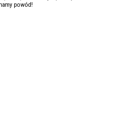
namy powód!