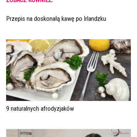
ZOBACZ RÓWNIEŻ:
Przepis na doskonałą kawę po Irlandzku
9 naturalnych afrodyzjaków