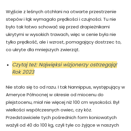
Wyjście z leśnych otchłani na otwarte przestrzenie
stepów i łąk wymagało prędkości i czujności. Tu nie
było tak łatwo schować się przed drapieżnikami
ukrytymi w wysokich trawach, więc w cenie była nie
tylko prędkość, ale i wzrost, pomagający dostrzec to,
co ukryte dla mniejszych zwierząt.
Czytaj też: Najwięksi wizjonerzy ostrzegają!
Rok 2023
Nie stało się to od razu. I tak Nannippus, występujący w
Ameryce Północnej w okresie od miocenu do
plejstocenu, miał nie więcej niż 100 cm wysokości. Był
wielkości współczesnych owiec, czy kóz.
Przedstawiciele tych pośrednich form koniowatych
ważyli od 40 do 100 kg, czyli tyle co żyjące w naszych