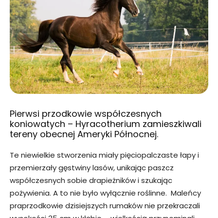
Pierwsi przodkowie współczesnych
koniowatych – Hyracotherium zamieszkiwali
tereny obecnej Ameryki Północnej.
Te niewielkie stworzenia miały pięciopalczaste łapy i
przemierzały gęstwiny lasów, unikając paszcz
współczesnych sobie drapieżników i szukając
pożywienia. A to nie było wyłącznie roślinne. Maleńcy
praprzodkowie dzisiejszych rumaków nie przekraczali