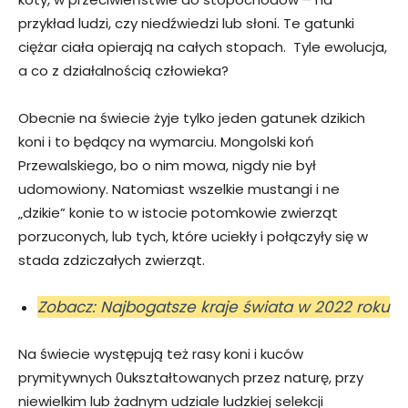
przykład ludzi, czy niedźwiedzi lub słoni. Te gatunki
ciężar ciała opierają na całych stopach. Tyle ewolucja,
a co z działalnością człowieka?
Obecnie na świecie żyje tylko jeden gatunek dzikich
koni i to będący na wymarciu. Mongolski koń
Przewalskiego, bo o nim mowa, nigdy nie był
udomowiony. Natomiast wszelkie mustangi i ne
„dzikie” konie to w istocie potomkowie zwierząt
porzuconych, lub tych, które uciekły i połączyły się w
stada zdziczałych zwierząt.
Zobacz: Najbogatsze kraje świata w 2022 roku
Na świecie występują też rasy koni i kuców
prymitywnych 0ukształtowanych przez naturę, przy
niewielkim lub żadnym udziale ludzkiej selekcji