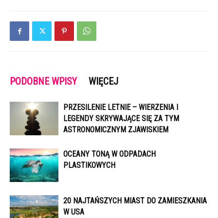
PODOBNE WPISY
WIĘCEJ
PRZESILENIE LETNIE – WIERZENIA I
LEGENDY SKRYWAJĄCE SIĘ ZA TYM
ASTRONOMICZNYM ZJAWISKIEM
OCEANY TONĄ W ODPADACH
PLASTIKOWYCH
20 NAJTAŃSZYCH MIAST DO ZAMIESZKANIA
W USA