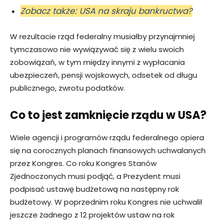
Zobacz także: USA na skraju bankructwa?
W rezultacie rząd federalny musiałby przynajmniej
tymczasowo nie wywiązywać się z wielu swoich
zobowiązań, w tym między innymi z wypłacania
ubezpieczeń, pensji wojskowych, odsetek od długu
publicznego, zwrotu podatków.
Co to jest zamknięcie rządu w USA?
Wiele agencji i programów rządu federalnego opiera
się na corocznych planach finansowych uchwalanych
przez Kongres. Co roku Kongres Stanów
Zjednoczonych musi podjąć, a Prezydent musi
podpisać ustawę budżetową na następny rok
budżetowy. W poprzednim roku Kongres nie uchwalił
jeszcze żadnego z 12 projektów ustaw na rok