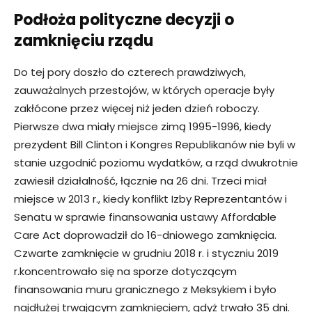
Podłoża polityczne decyzji o
zamknięciu rządu
Do tej pory doszło do czterech prawdziwych,
zauważalnych przestojów, w których operacje były
zakłócone przez więcej niż jeden dzień roboczy.
Pierwsze dwa miały miejsce zimą 1995-1996, kiedy
prezydent Bill Clinton i Kongres Republikanów nie byli w
stanie uzgodnić poziomu wydatków, a rząd dwukrotnie
zawiesił działalność, łącznie na 26 dni. Trzeci miał
miejsce w 2013 r., kiedy konflikt Izby Reprezentantów i
Senatu w sprawie finansowania ustawy Affordable
Care Act doprowadził do 16-dniowego zamknięcia.
Czwarte zamknięcie w grudniu 2018 r. i styczniu 2019
r.koncentrowało się na sporze dotyczącym
finansowania muru granicznego z Meksykiem i było
najdłużej trwającym zamknięciem, gdyż trwało 35 dni.