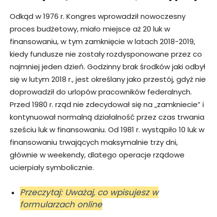
Odkąd w 1976 r. Kongres wprowadził nowoczesny
proces budżetowy, miało miejsce aż 20 luk w
finansowaniu, w tym zamknięcie w latach 2018-2019,
kiedy fundusze nie zostały rozdysponowane przez co
najmniej jeden dzień. Godzinny brak środków jaki odbył
się w lutym 2018 r., jest określany jako przestój, gdyż nie
doprowadził do urlopów pracowników federalnych.
Przed 1980 r. rząd nie zdecydował się na „zamkniecie” i
kontynuował normalną działalność przez czas trwania
sześciu luk w finansowaniu. Od 1981 r. wystąpiło 10 luk w
finansowaniu trwających maksymalnie trzy dni,
głównie w weekendy, dlatego operacje rządowe
ucierpiały symbolicznie.
Przeczytaj: Uważaj, co wpisujesz w
formularzach online