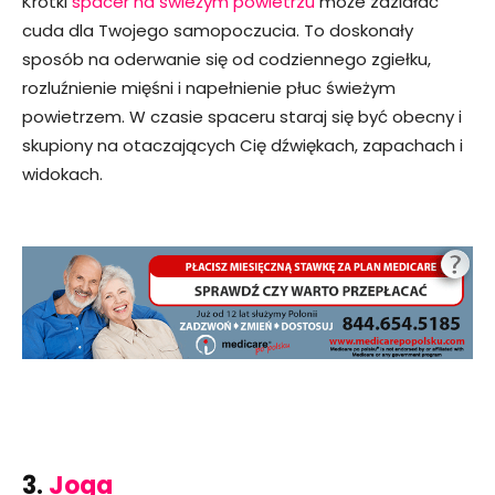
Krótki
spacer na świeżym powietrzu
może zdziałać
cuda dla Twojego samopoczucia. To doskonały
sposób na oderwanie się od codziennego zgiełku,
rozluźnienie mięśni i napełnienie płuc świeżym
powietrzem. W czasie spaceru staraj się być obecny i
skupiony na otaczających Cię dźwiękach, zapachach i
widokach.
3.
Joga