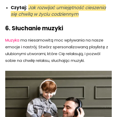
Czytaj:
Jak rozwijać umiejętność cieszenia
się chwilą w życiu codziennym
6. Słuchanie muzyki
Muzyka
ma niesamowitą moc wpływania na nasze
emocje i nastrój. Stwórz spersonalizowaną playlistę z
ulubionymi utworami, które Cię relaksują, i pozwól
sobie na chwilę relaksu, słuchając muzyki.