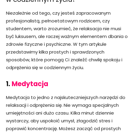
Niezależnie od tego, czy jesteś zapracowanym
profesjonalistą, pełnoetatowym rodzicem, czy
studentem, warto zrozumieć, że relaksacja nie musi
być luksusem, ale raczej ważnym elementem dbania o
zdrowie fizyczne i psychiczne. W tym artykule
przedstawimy kilka prostych i sprawdzonych
sposobów, które pomogą Ci znaleźć chwilę spokoju i
odprężenia się w codziennym życiu.
1.
Medytacja
Medytacja to jedno z najskuteczniejszych narzędzi do
relaksacji i odprężenia się. Nie wymaga specjalnych
umiejętności ani dużo czasu. Kilka minut dziennie
wystarczy, aby uspokoić umysł, złagodzić stres i
poprawić koncentrację. Możesz zacząć od prostych