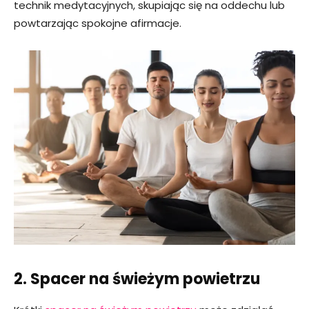
technik medytacyjnych, skupiając się na oddechu lub
powtarzając spokojne afirmacje.
2. Spacer na świeżym powietrzu