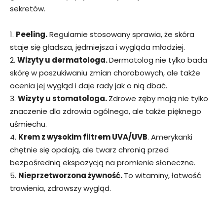
sekretów.
1.
Peeling.
Regularnie stosowany sprawia, że skóra
staje się gładsza, jędrniejsza i wygląda młodziej.
2.
Wizyty u dermatologa.
Dermatolog nie tylko bada
skórę w poszukiwaniu zmian chorobowych, ale także
ocenia jej wygląd i daje rady jak o nią dbać.
3.
Wizyty u stomatologa.
Zdrowe zęby mają nie tylko
znaczenie dla zdrowia ogólnego, ale także pięknego
uśmiechu.
4.
Krem z wysokim filtrem UVA/UVB
. Amerykanki
chętnie się opalają, ale twarz chronią przed
bezpośrednią ekspozycją na promienie słoneczne.
5.
Nieprzetworzona żywność.
To witaminy, łatwość
trawienia, zdrowszy wygląd.