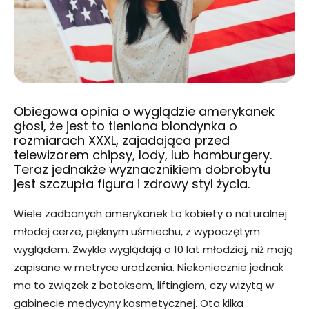
Obiegowa opinia o wyglądzie amerykanek
głosi, że jest to tleniona blondynka o
rozmiarach XXXL, zajadająca przed
telewizorem chipsy, lody, lub hamburgery.
Teraz jednakże wyznacznikiem dobrobytu
jest szczupła figura i zdrowy styl życia.
Wiele zadbanych amerykanek to kobiety o naturalnej
młodej cerze, pięknym uśmiechu, z wypoczętym
wyglądem. Zwykle wyglądają o 10 lat młodziej, niż mają
zapisane w metryce urodzenia. Niekoniecznie jednak
ma to związek z botoksem, liftingiem, czy wizytą w
gabinecie medycyny kosmetycznej. Oto kilka