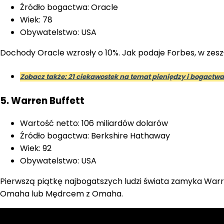
Źródło bogactwa: Oracle
Wiek: 78
Obywatelstwo: USA
Dochody Oracle wzrosły o 10%. Jak podaje Forbes, w zeszł
Zobacz także: 21 ciekawostek na temat pieniędzy i bogactwa
5. Warren Buffett
Wartość netto: 106 miliardów dolarów
Źródło bogactwa: Berkshire Hathaway
Wiek: 92
Obywatelstwo: USA
Pierwszą piątkę najbogatszych ludzi świata zamyka Warre
Omaha lub Mędrcem z Omaha.