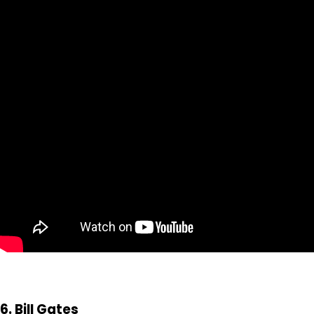
6. Bill Gates