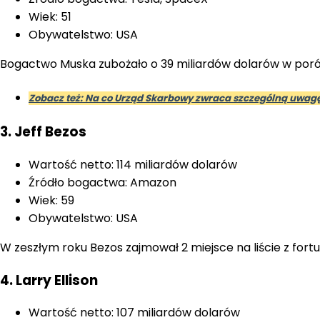
Wiek: 51
Obywatelstwo: USA
Bogactwo Muska zubożało o 39 miliardów dolarów w porówn
Zobacz też: Na co Urząd Skarbowy zwraca szczególną uwa
3. Jeff Bezos
Wartość netto: 114 miliardów dolarów
Źródło bogactwa: Amazon
Wiek: 59
Obywatelstwo: USA
W zeszłym roku Bezos zajmował 2 miejsce na liście z fort
4. Larry Ellison
Wartość netto: 107 miliardów dolarów