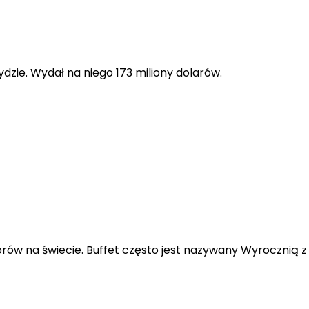
dzie. Wydał na niego 173 miliony dolarów.
orów na świecie. Buffet często jest nazywany Wyrocznią z