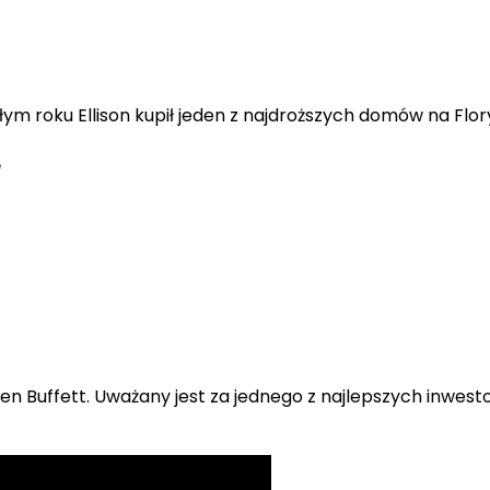
ym roku Ellison kupił jeden z najdroższych domów na Flory
n Buffett. Uważany jest za jednego z najlepszych inwest