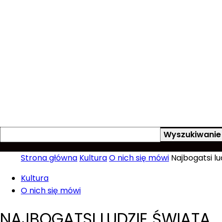
Strona główna
Kultura
O nich się mówi
Najbogatsi lu
Ameryka
Kultura
O nich się mówi
po
NAJBOGATSI LUDZIE ŚWIATA