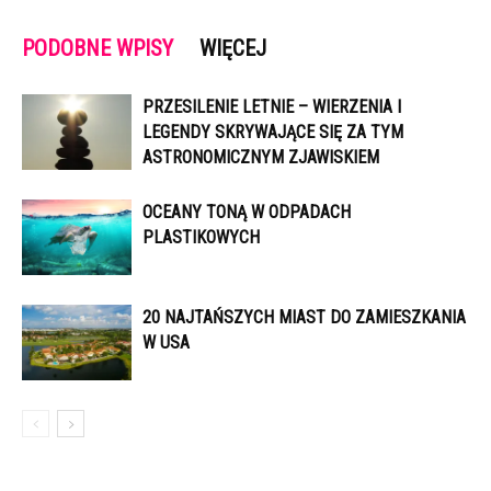
PODOBNE WPISY
WIĘCEJ
PRZESILENIE LETNIE – WIERZENIA I
LEGENDY SKRYWAJĄCE SIĘ ZA TYM
ASTRONOMICZNYM ZJAWISKIEM
OCEANY TONĄ W ODPADACH
PLASTIKOWYCH
20 NAJTAŃSZYCH MIAST DO ZAMIESZKANIA
W USA