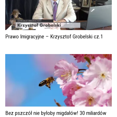
Prawo Imigracyjne – Krzysztof Grobelski cz.1
Bez pszczół nie byłoby migdałów! 30 miliardów