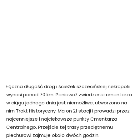
Łączna długość dróg i ścieżek szczecińskiej nekropolii
wynosi ponad 70 km. Ponieważ zwiedzenie cmentarza
w ciągu jednego dnia jest niemożliwe, utworzono na
nim Trakt Historyczny. Ma on 21 stacji i prowadzi przez
najcenniejsze i najciekawsze punkty Cmentarza
Centralnego. Przejście tej trasy przeciętnemu
piechurowi zajmuje około dwóch godzin.