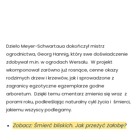
Dzieło Meyer-Schwartaua dokończył mistrz
ogrodnictwa, Georg Hannig, który swe doświadczenie
zdobywał m.in. w ogrodach Wersalu. W projekt
wkomponował zarówno już rosnące, cenne okazy
rodzimych drzew i krzewów, jak i sprowadzone z
zagranicy egzotyczne egzemplarze godne
arboretum. Dzięki temu cmentarz zmienia się wraz z
porami roku, podkreślając naturalny cykl życia i śmierci,
jakiemu wszyscy podlegamy.
Zobacz: Śmierć bliskich. Jak przeżyć żałobę?