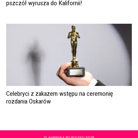
pszczół wyrusza do Kalifornii!
Celebryci z zakazem wstępu na ceremonię
rozdania Oskarów
© AMERYKA PO POLSKU 2025