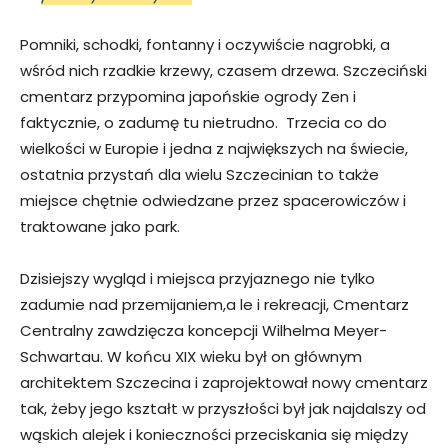
Pomniki, schodki, fontanny i oczywiście nagrobki, a
wśród nich rzadkie krzewy, czasem drzewa. Szczeciński
cmentarz przypomina japońskie ogrody Zen i
faktycznie, o zadumę tu nietrudno. Trzecia co do
wielkości w Europie i jedna z największych na świecie,
ostatnia przystań dla wielu Szczecinian to także
miejsce chętnie odwiedzane przez spacerowiczów i
traktowane jako park.
Dzisiejszy wygląd i miejsca przyjaznego nie tylko
zadumie nad przemijaniem,a le i rekreacji, Cmentarz
Centralny zawdzięcza koncepcji Wilhelma Meyer-
Schwartau. W końcu XIX wieku był on głównym
architektem Szczecina i zaprojektował nowy cmentarz
tak, żeby jego kształt w przyszłości był jak najdalszy od
wąskich alejek i konieczności przeciskania się między