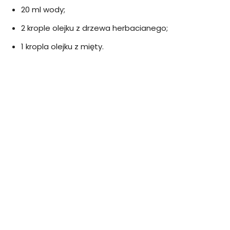
20 ml wody;
2 krople olejku z drzewa herbacianego;
1 kropla olejku z mięty.