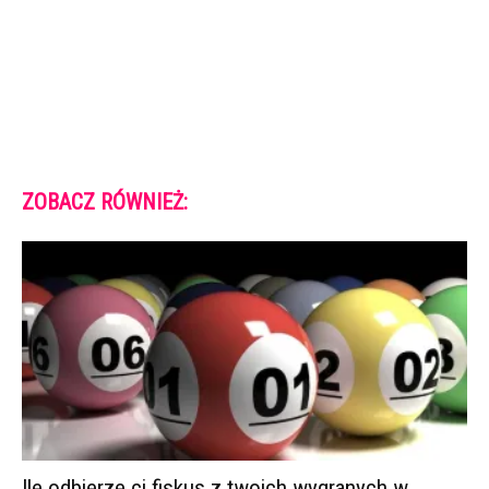
ZOBACZ RÓWNIEŻ:
Ile odbierze ci fiskus z twoich wygranych w