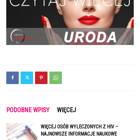
PODOBNE WPISY
WIĘCEJ
WIĘCEJ OSÓB WYLECZONYCH Z HIV –
NAJNOWSZE INFORMACJE NAUKOWE