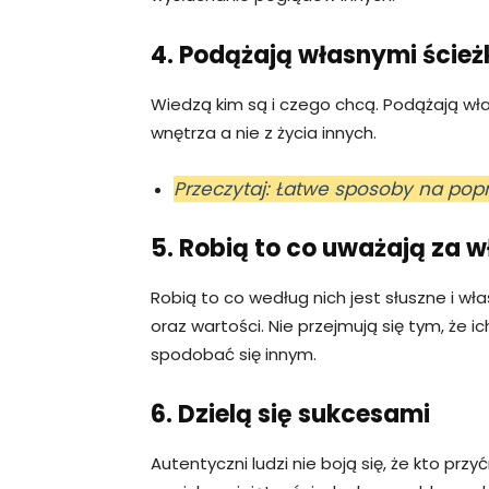
4. Podążają własnymi ście
Wiedzą kim są i czego chcą. Podążają wła
wnętrza a nie z życia innych.
Przeczytaj: Łatwe sposoby na pop
5. Robią to co uważają za 
Robią to co według nich jest słuszne i wł
oraz wartości. Nie przejmują się tym, że 
spodobać się innym.
6. Dzielą się sukcesami
Autentyczni ludzi nie boją się, że kto prz