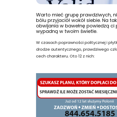
Warto mieć grupę prawdziwych, n
bólu przyjaciół wokół siebie. Na t
obwijania w bawełnę powiedzą ci 
wypadną w twoim świetle.
W czasach poprawności politycznej i płyt
drodze autentycznego, prawdziwego człowi
cech charakteru. Oto 12 z nich: