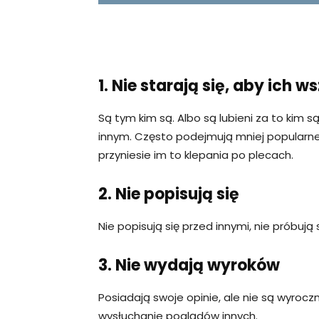
1. Nie starają się, aby ich ws
Są tym kim są. Albo są lubieni za to kim s
innym. Często podejmują mniej popularne,
przyniesie im to klepania po plecach.
2. Nie popisują się
Nie popisują się przed innymi, nie próbują
3. Nie wydają wyroków
Posiadają swoje opinie, ale nie są wyrocz
wysłuchanie poglądów innych.