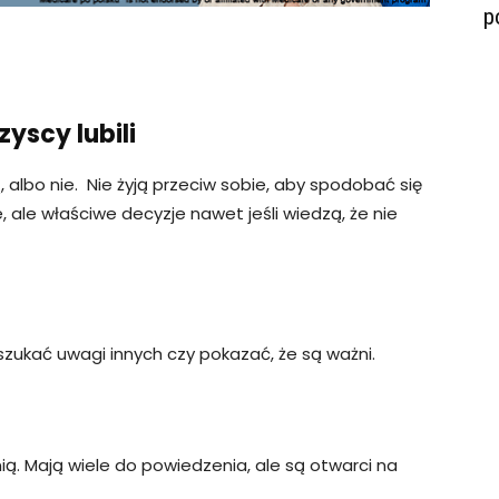
p
zyscy lubili
ą, albo nie. Nie żyją przeciw sobie, aby spodobać się
 ale właściwe decyzje nawet jeśli wiedzą, że nie
 szukać uwagi innych czy pokazać, że są ważni.
nią. Mają wiele do powiedzenia, ale są otwarci na