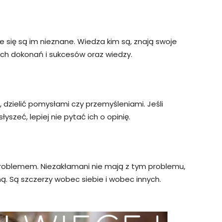
e się są im nieznane. Wiedza kim są, znają swoje
ich dokonań i sukcesów oraz wiedzy.
, dzielić pomysłami czy przemyśleniami. Jeśli
yszeć, lepiej nie pytać ich o opinię.
problemem. Niezakłamani nie mają z tym problemu,
ą. Są szczerzy wobec siebie i wobec innych.