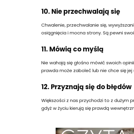
10. Nie przechwalają się
Chwalenie, przechwalanie się, wywyższani
osiągnięcia i mocna strony. Są pewni swo
11. Mówią co myślą
Nie wahają się głośno mówić swoich opinii
prawda może zaboleć lub nie chce się jej sł
12. Przyznają się do błędów
Większości z nas przychodzi to z dużym 
gdyż w życiu kierują się prawdą wewnętrzn