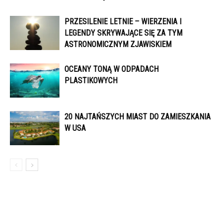
PRZESILENIE LETNIE – WIERZENIA I
LEGENDY SKRYWAJĄCE SIĘ ZA TYM
ASTRONOMICZNYM ZJAWISKIEM
OCEANY TONĄ W ODPADACH
PLASTIKOWYCH
20 NAJTAŃSZYCH MIAST DO ZAMIESZKANIA
W USA