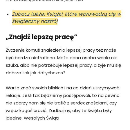
Zobacz także: Książki, które wprowadzą cię w
świąteczny nastrój
„Znajdź lepszą pracę”
Życzenie komuś znalezienia lepszej pracy też może
być bardzo nietrafione. Może dana osoba wcale nie
szuka, albo nie potrzebuje lepszej pracy, a żyje mu się
dobrze tak jak dotychczas?
Warto znać swoich bliskich i na co dzień utrzymywać
relacje. Jeśli tak będziemy postępowali, to na pewno
nie zdarzy nam się nie trafić z serdecznościami, czy
wręcz kogoś urazić. Zadbajmy, aby te święta były
idealne. Wesołych Świąt!