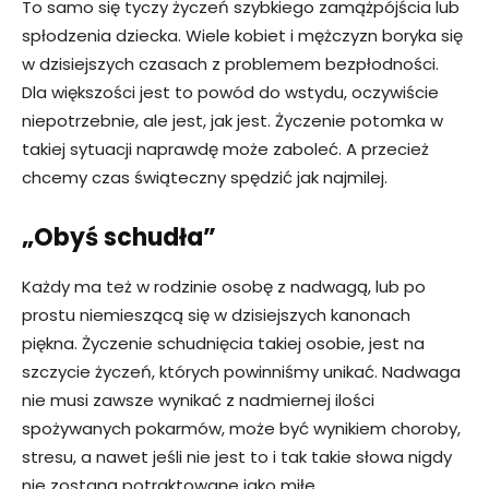
To samo się tyczy życzeń szybkiego zamążpójścia lub
spłodzenia dziecka. Wiele kobiet i mężczyzn boryka się
w dzisiejszych czasach z problemem bezpłodności.
Dla większości jest to powód do wstydu, oczywiście
niepotrzebnie, ale jest, jak jest. Życzenie potomka w
takiej sytuacji naprawdę może zaboleć. A przecież
chcemy czas świąteczny spędzić jak najmilej.
„Obyś schudła”
Każdy ma też w rodzinie osobę z nadwagą, lub po
prostu niemieszącą się w dzisiejszych kanonach
piękna. Życzenie schudnięcia takiej osobie, jest na
szczycie życzeń, których powinniśmy unikać. Nadwaga
nie musi zawsze wynikać z nadmiernej ilości
spożywanych pokarmów, może być wynikiem choroby,
stresu, a nawet jeśli nie jest to i tak takie słowa nigdy
nie zostaną potraktowane jako miłe