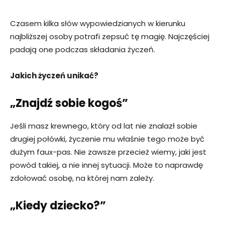
Czasem kilka słów wypowiedzianych w kierunku
najbliższej osoby potrafi zepsuć tę magię. Najczęściej
padają one podczas składania życzeń.
Jakich życzeń unikać?
„Znajdź sobie kogoś”
Jeśli masz krewnego, który od lat nie znalazł sobie
drugiej połówki, życzenie mu właśnie tego może być
dużym faux-pas. Nie zawsze przecież wiemy, jaki jest
powód takiej, a nie innej sytuacji. Może to naprawdę
zdołować osobę, na której nam zależy.
„Kiedy dziecko?”