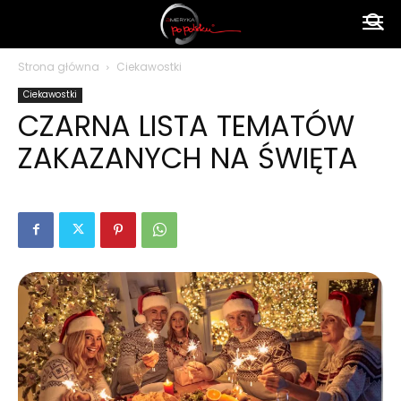
Ameryka
Strona główna
Ciekawostki
Ciekawostki
po
CZARNA LISTA TEMATÓW
ZAKAZANYCH NA ŚWIĘTA
polsku