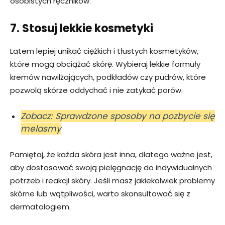
osobistych ręczników.
7. Stosuj lekkie kosmetyki
Latem lepiej unikać ciężkich i tłustych kosmetyków,
które mogą obciążać skórę. Wybieraj lekkie formuły
kremów nawilżających, podkładów czy pudrów, które
pozwolą skórze oddychać i nie zatykać porów.
Zobacz: Sprawdzone sposoby na pozbycie się
melasmy
Pamiętaj, że każda skóra jest inna, dlatego ważne jest,
aby dostosować swoją pielęgnację do indywidualnych
potrzeb i reakcji skóry. Jeśli masz jakiekolwiek problemy
skórne lub wątpliwości, warto skonsultować się z
dermatologiem.