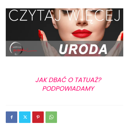
JAK DBAĆ O TATUAŻ?
PODPOWIADAMY