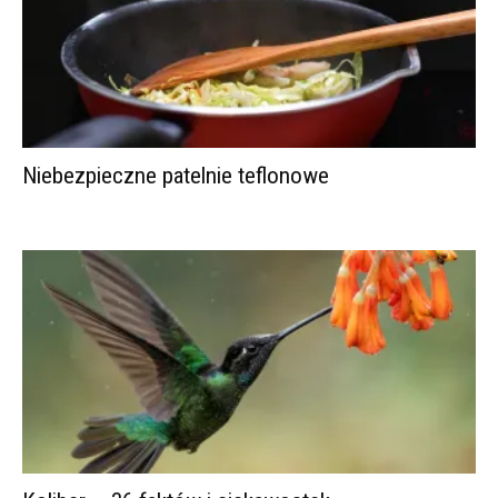
Niebezpieczne patelnie teflonowe