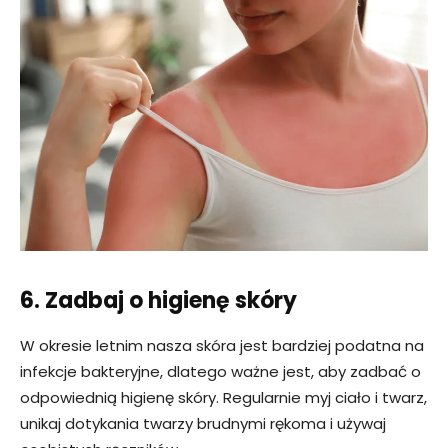
6. Zadbaj o higienę skóry
W okresie letnim nasza skóra jest bardziej podatna na
infekcje bakteryjne, dlatego ważne jest, aby zadbać o
odpowiednią higienę skóry. Regularnie myj ciało i twarz,
unikaj dotykania twarzy brudnymi rękoma i używaj