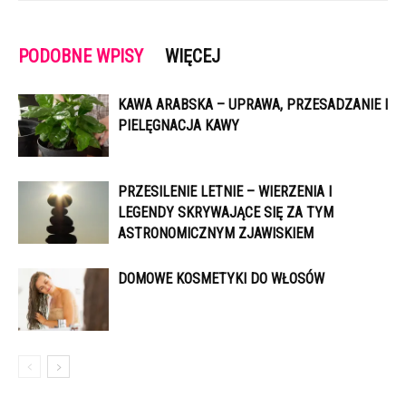
PODOBNE WPISY
WIĘCEJ
KAWA ARABSKA – UPRAWA, PRZESADZANIE I
PIELĘGNACJA KAWY
PRZESILENIE LETNIE – WIERZENIA I
LEGENDY SKRYWAJĄCE SIĘ ZA TYM
ASTRONOMICZNYM ZJAWISKIEM
DOMOWE KOSMETYKI DO WŁOSÓW