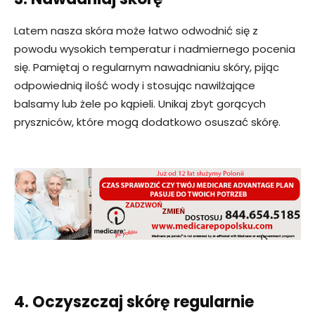
Latem nasza skóra może łatwo odwodnić się z
powodu wysokich temperatur i nadmiernego pocenia
się. Pamiętaj o regularnym nawadnianiu skóry, pijąc
odpowiednią ilość wody i stosując nawilżające
balsamy lub żele po kąpieli. Unikaj zbyt gorących
pryszniców, które mogą dodatkowo osuszać skórę.
4. Oczyszczaj skórę regularnie