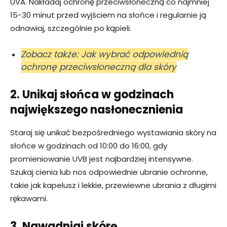
UVA. Nakładaj ochronę przeciwsłoneczną co najmniej
15-30 minut przed wyjściem na słońce i regularnie ją
odnawiaj, szczególnie po kąpieli.
Zobacz także: Jak wybrać odpowiednią
ochronę przeciwsłoneczną dla skóry
2. Unikaj słońca w godzinach
największego nasłonecznienia
Staraj się unikać bezpośredniego wystawiania skóry na
słońce w godzinach od 10:00 do 16:00, gdy
promieniowanie UVB jest najbardziej intensywne.
Szukaj cienia lub nos odpowiednie ubranie ochronne,
takie jak kapelusz i lekkie, przewiewne ubrania z długimi
rękawami.
3. Nawadniaj skórę