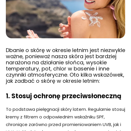
Dbanie o skórę w okresie letnim jest niezwykle
ważne, ponieważ nasza skóra jest bardziej
narażona na działanie słońca, wysokie
temperatury, pot, chlor w basenie i inne
czynniki atmosferyczne. Oto kilka wskazówek,
jak zadbać o skórę w okresie letnim:
1. Stosuj ochronę przeciwsłoneczną
To podstawa pielęgnacji skóry latem. Regularnie stosuj
kremy z filtrem o odpowiednim wskaźniku SPF,
chroniące zarówno przed promieniowaniem UVB, jak i