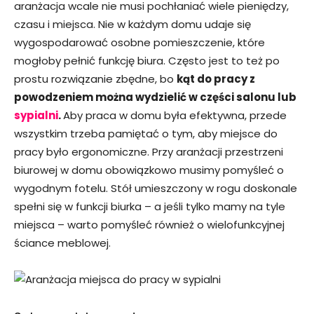
aranżacja wcale nie musi pochłaniać wiele pieniędzy,
czasu i miejsca. Nie w każdym domu udaje się
wygospodarować osobne pomieszczenie, które
mogłoby pełnić funkcję biura. Często jest to też po
prostu rozwiązanie zbędne, bo
kąt do pracy z
powodzeniem można wydzielić w części salonu lub
sypialni
.
Aby praca w domu była efektywna, przede
wszystkim trzeba pamiętać o tym, aby miejsce do
pracy było ergonomiczne. Przy aranżacji przestrzeni
biurowej w domu obowiązkowo musimy pomyśleć o
wygodnym fotelu. Stół umieszczony w rogu doskonale
spełni się w funkcji biurka – a jeśli tylko mamy na tyle
miejsca – warto pomyśleć również o wielofunkcyjnej
ściance meblowej.