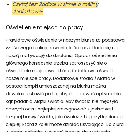
Czytaj też: Zadbaj w zimie o rośliny
doniczkowe!
Oświetlenie miejsca do pracy
Prawidłowe oświetlenie w naszym biurze to podstawa
właściwego funkcjonowania, która przekłada się na
naszą motywację do działania. Oprócz oświetlenia
głównego koniecznie trzeba zatroszczyć się o
oświetlenie miejscowe, które dodatkowo oświetli
nasze miejsce pracy. Dodatkowe źródło światła w
postaci lampki umieszczonej na biurku można
dowolnie ustawić po to, aby dopasować optymalnie
kąt padania wiązki światła. Aby światło nie męczyło
naszych oczu, najlepiej zrezygnować z jaskrawej i
rażącej barwy światła, jak również z tej przytłumionej i
ciepłej, która z kolei może działać usypiająco. Do biura
w domu najlepiej wybierać światło do złudzenia