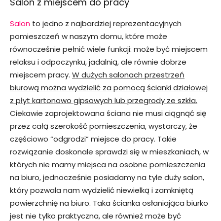
Salon z miejscem do pracy
Salon
to jedno z najbardziej reprezentacyjnych
pomieszczeń w naszym domu, które może
równocześnie pełnić wiele funkcji: może być miejscem
relaksu i odpoczynku, jadalnią, ale równie dobrze
miejscem pracy.
W dużych salonach przestrzeń
biurową można wydzielić za pomocą ścianki działowej
z płyt kartonowo gipsowych lub przegrody ze szkła.
Ciekawie zaprojektowana ściana nie musi ciągnąć się
przez całą szerokość pomieszczenia, wystarczy, że
częściowo “odgrodzi” miejsce do pracy. Takie
rozwiązanie doskonale sprawdzi się w mieszkaniach, w
których nie mamy miejsca na osobne pomieszczenia
na biuro, jednocześnie posiadamy na tyle duży salon,
który pozwala nam wydzielić niewielką i zamkniętą
powierzchnię na biuro. Taka ścianka osłaniająca biurko
jest nie tylko praktyczna, ale również może być