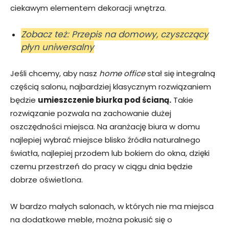
ciekawym elementem dekoracji wnętrza.
Zobacz też: Przepis na domowy, czyszczący
płyn uniwersalny
Jeśli chcemy, aby nasz
home office
stał się integralną
częścią salonu, najbardziej klasycznym rozwiązaniem
będzie
umieszczenie biurka pod ścianą.
Takie
rozwiązanie pozwala na zachowanie dużej
oszczędności miejsca. Na aranżację biura w domu
najlepiej wybrać miejsce blisko źródła naturalnego
światła, najlepiej przodem lub bokiem do okna, dzięki
czemu przestrzeń do pracy w ciągu dnia będzie
dobrze oświetlona.
W bardzo małych salonach, w których nie ma miejsca
na dodatkowe meble, można pokusić się o