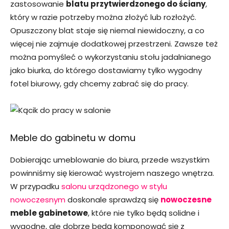
zastosowanie
blatu przytwierdzonego do ściany
,
który w razie potrzeby można złożyć lub rozłożyć.
Opuszczony blat staje się niemal niewidoczny, a co
więcej nie zajmuje dodatkowej przestrzeni. Zawsze też
można pomyśleć o wykorzystaniu stołu jadalnianego
jako biurka, do którego dostawiamy tylko wygodny
fotel biurowy, gdy chcemy zabrać się do pracy.
Meble do gabinetu w domu
Dobierając umeblowanie do biura, przede wszystkim
powinniśmy się kierować wystrojem naszego wnętrza.
W przypadku
salonu urządzonego w stylu
nowoczesnym
doskonale sprawdzą się
nowoczesne
meble gabinetowe
, które nie tylko będą solidne i
wygodne, ale dobrze będą komponować się z