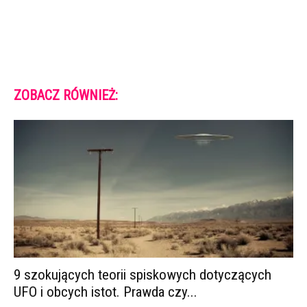
ZOBACZ RÓWNIEŻ:
9 szokujących teorii spiskowych dotyczących
UFO i obcych istot. Prawda czy...