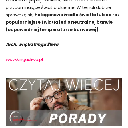
przypominające światło dzienne. W tej roli dobrze
sprawdzą się
halogenowe źródła światła lub co raz
popularniejsze światła led o neutralnej barwie
(odpowiedniej temperaturze barwowej).
Arch. wnętrz Kinga Śliwa
www.kingasliwa.pl