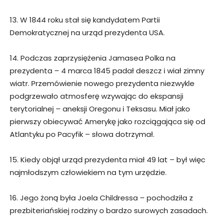
13. W 1844 roku stał się kandydatem Partii
Demokratycznej na urząd prezydenta USA.
14. Podczas zaprzysiężenia Jamasea Polka na
prezydenta – 4 marca 1845 padał deszcz i wiał zimny
wiatr. Przemówienie nowego prezydenta niezwykle
podgrzewało atmosferę wzywając do ekspansji
terytorialnej – aneksji Oregonu i Teksasu. Miał jako
pierwszy obiecywać Amerykę jako rozciągająca się od
Atlantyku po Pacyfik – słowa dotrzymał.
15. Kiedy objął urząd prezydenta miał 49 lat – był więc
najmłodszym człowiekiem na tym urzędzie.
16. Jego żoną była Joela Childressa – pochodziła z
prezbiteriańskiej rodziny o bardzo surowych zasadach.