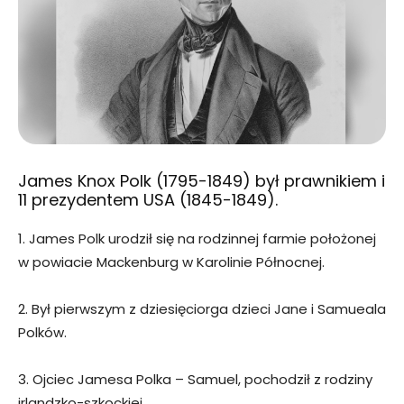
James Knox Polk (1795-1849) był prawnikiem i
11 prezydentem USA (1845-1849).
1. James Polk urodził się na rodzinnej farmie położonej
w powiacie Mackenburg w Karolinie Północnej.
2. Był pierwszym z dziesięciorga dzieci Jane i Samueala
Polków.
3. Ojciec Jamesa Polka – Samuel, pochodził z rodziny
irlandzko-szkockiej.