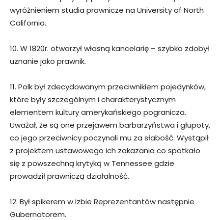
wyróżnieniem studia prawnicze na University of North
California.
10. W 1820r. otworzył własną kancelarię – szybko zdobył
uznanie jako prawnik.
11. Polk był zdecydowanym przeciwnikiem pojedynków,
które były szczególnym i charakterystycznym
elementem kultury amerykańskiego pogranicza.
Uważał, że są one przejawem barbarzyństwa i głupoty,
co jego przeciwnicy poczynali mu za słabość. Wystąpił
z projektem ustawowego ich zakazania co spotkało
się z powszechną krytyką w Tennessee gdzie
prowadził prawniczą działalność.
12. Był spikerem w Izbie Reprezentantów następnie
Gubernatorem.