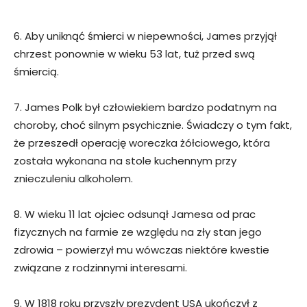
6. Aby uniknąć śmierci w niepewności, James przyjął
chrzest ponownie w wieku 53 lat, tuż przed swą
śmiercią.
7. James Polk był człowiekiem bardzo podatnym na
choroby, choć silnym psychicznie. Świadczy o tym fakt,
że przeszedł operację woreczka żółciowego, która
została wykonana na stole kuchennym przy
znieczuleniu alkoholem.
8. W wieku 11 lat ojciec odsunął Jamesa od prac
fizycznych na farmie ze względu na zły stan jego
zdrowia – powierzył mu wówczas niektóre kwestie
związane z rodzinnymi interesami.
9. W 1818 roku przyszły prezydent USA ukończył z