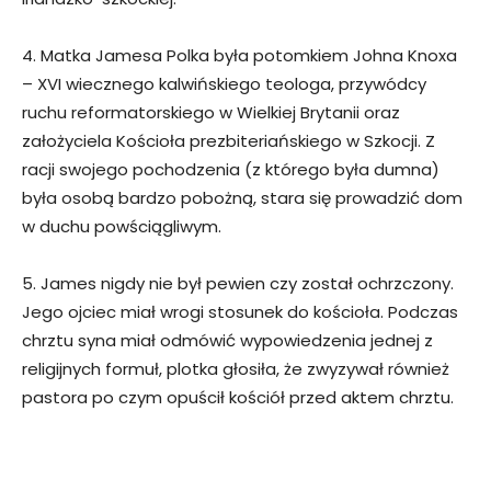
4. Matka Jamesa Polka była potomkiem Johna Knoxa
– XVI wiecznego kalwińskiego teologa, przywódcy
ruchu reformatorskiego w Wielkiej Brytanii oraz
założyciela Kościoła prezbiteriańskiego w Szkocji. Z
racji swojego pochodzenia (z którego była dumna)
była osobą bardzo pobożną, stara się prowadzić dom
w duchu powściągliwym.
5. James nigdy nie był pewien czy został ochrzczony.
Jego ojciec miał wrogi stosunek do kościoła. Podczas
chrztu syna miał odmówić wypowiedzenia jednej z
religijnych formuł, plotka głosiła, że zwyzywał również
pastora po czym opuścił kościół przed aktem chrztu.