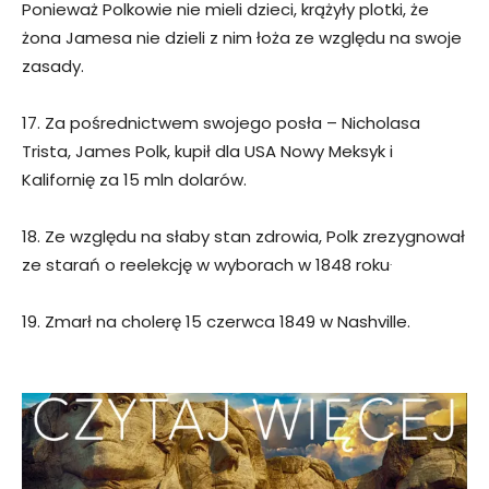
Ponieważ Polkowie nie mieli dzieci, krążyły plotki, że
żona Jamesa nie dzieli z nim łoża ze względu na swoje
zasady.
17. Za pośrednictwem swojego posła – Nicholasa
Trista, James Polk, kupił dla USA Nowy Meksyk i
Kalifornię za 15 mln dolarów.
18. Ze względu na słaby stan zdrowia, Polk zrezygnował
.
ze starań o reelekcję w wyborach w 1848 roku
19. Zmarł na cholerę 15 czerwca 1849 w Nashville.