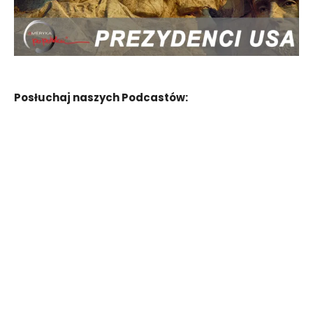
Posłuchaj naszych Podcastów: