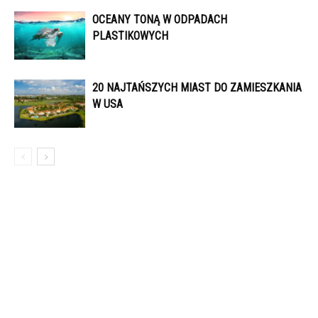
OCEANY TONĄ W ODPADACH
PLASTIKOWYCH
20 NAJTAŃSZYCH MIAST DO ZAMIESZKANIA
W USA