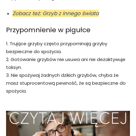
Zobacz też: Grzyb z innego świata
Przypomnienie w pigułce
1. Trujące grzyby często przypominają grzyby
bezpieczne do spożycia.
2. Gotowanie grzybów nie usuwa ani nie dezaktywuje
toksyn.
3. Nie spożywaj żadnych dzikich grzybów, chyba że
masz stuprocentową pewność, że są bezpieczne do
spożycia.