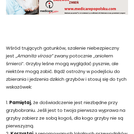
Wśród trujących gatunków, szalenie niebezpieczny
jest
„Amanita virosa”
zwany potocznie „aniołem
śmierci”. Grzyby leśne mogą wyglądać pysznie, ale
niektóre mogą zabić. Bądź ostrożny w podejściu do
zbierania i jedzenia dzikich grzybów i stosuj się do tych
wskazówek:
1.
Pamiętaj
, że doświadczenie jest niezbędne przy
grzybobraniu. Jeśli jest to twoja pierwsza wyprawa na
grzyby zabierz ze sobą kogoś, dla kogo grzyby nie są
pierwszyzną.
2.
Korzystaj
z renomowanych lokalnych przewodników