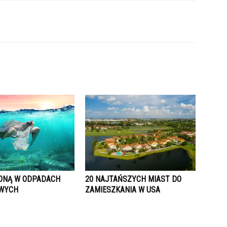
ONĄ W ODPADACH
20 NAJTAŃSZYCH MIAST DO
OWYCH
ZAMIESZKANIA W USA