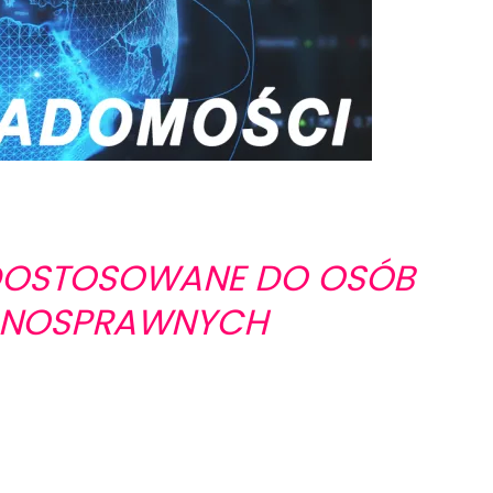
 DOSTOSOWANE DO OSÓB
EŁNOSPRAWNYCH