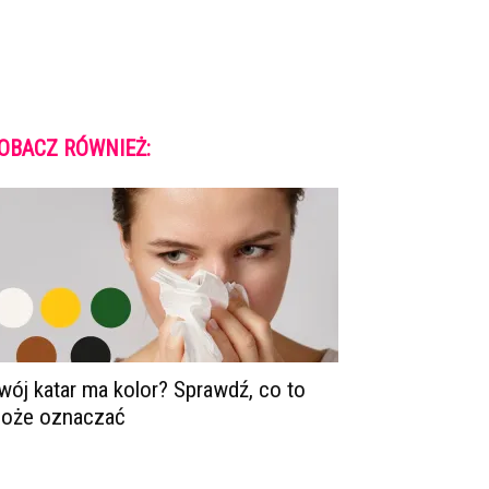
OBACZ RÓWNIEŻ:
wój katar ma kolor? Sprawdź, co to
oże oznaczać