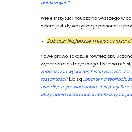
publicznych”.
Wiele instytucji nauczania wyższego w ca
celem jest dywersyfikacja personelu i p
Zobacz: Najlepsze miejscowości d
Nowe prawo zakazuje również aby uczono
wydarzenia historycznego. Ustawa mówi,
znaczących wydarzeń historycznych ani z
tożsamości”
lub są
„oparte na teoriach, ż
nieodłącznym elementem instytucji Stanó
utrzymania nierówności społecznych, po