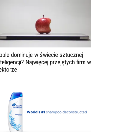
pple dominuje w świecie sztucznej
nteligencji? Najwięcej przejętych firm w
ektorze