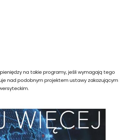
ieniędzy na takie programy, jeśli wymagają tego
acuje nad podobnym projektem ustawy zakazującym
wersyteckim.