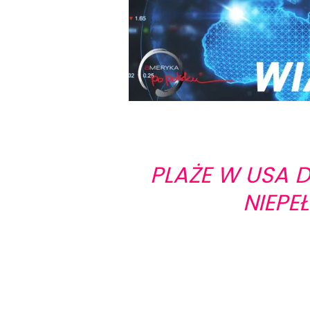
PLAŻE W USA
NIEP