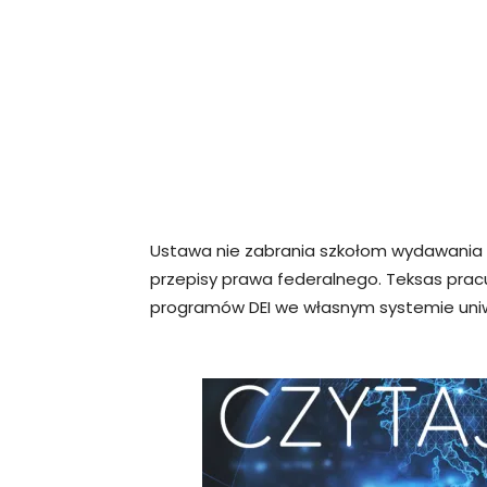
Ustawa nie zabrania szkołom wydawania p
przepisy prawa federalnego. Teksas pr
programów DEI we własnym systemie uni