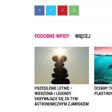
PODOBNE WPISY
WIĘCEJ
PRZESILENIE LETNIE –
OCEANY T
WIERZENIA I LEGENDY
PLASTIK
SKRYWAJĄCE SIĘ ZA TYM
ASTRONOMICZNYM ZJAWISKIEM