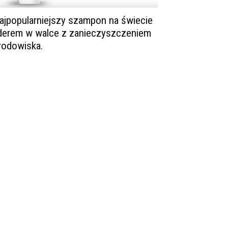
ajpopularniejszy szampon na świecie
iderem w walce z zanieczyszczeniem
rodowiska.