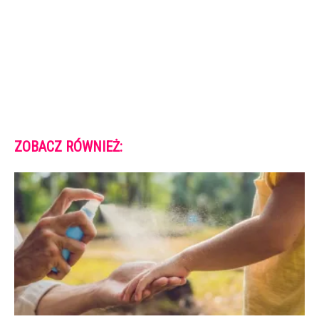
ZOBACZ RÓWNIEŻ: