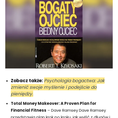
Zobacz także:
Psychologia bogactwa: Jak
zmienić swoje myślenie i podejście do
pieniędzy.
Total Money Makeover: A Proven Plan for
Financial Fitness
– Dave Ramsey Dave Ramsey
przedstawia plan krok po kroku, jak wyjść z długów i