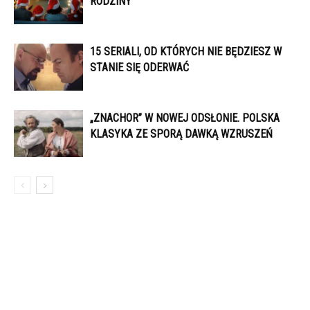
RODZINY
15 SERIALI, OD KTÓRYCH NIE BĘDZIESZ W
STANIE SIĘ ODERWAĆ
„ZNACHOR” W NOWEJ ODSŁONIE. POLSKA
KLASYKA ZE SPORĄ DAWKĄ WZRUSZEŃ