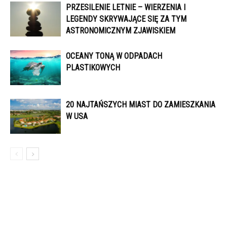
PRZESILENIE LETNIE – WIERZENIA I
LEGENDY SKRYWAJĄCE SIĘ ZA TYM
ASTRONOMICZNYM ZJAWISKIEM
OCEANY TONĄ W ODPADACH
PLASTIKOWYCH
20 NAJTAŃSZYCH MIAST DO ZAMIESZKANIA
W USA