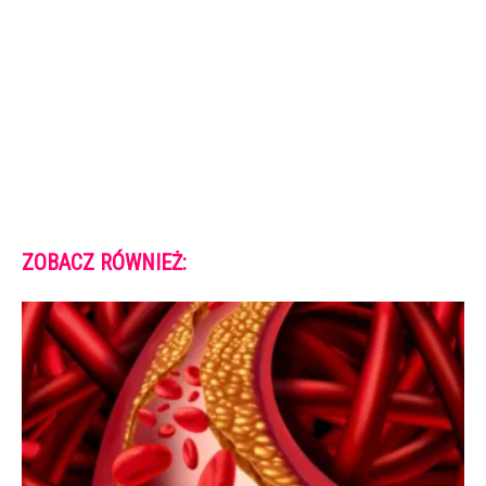
ZOBACZ RÓWNIEŻ: