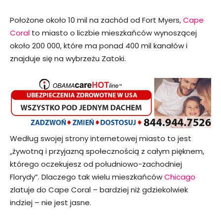
Położone około 10 mil na zachód od Fort Myers,
Cape
Coral
to miasto o liczbie mieszkańców wynoszącej
około 200 000, które ma ponad 400 mil kanałów i
znajduje się na wybrzeżu Zatoki.
Według swojej strony internetowej miasto to jest
„żywotną i przyjazną społecznością z całym pięknem,
którego oczekujesz od południowo-zachodniej
Florydy”. Dlaczego tak wielu mieszkańców
Chicago
zlatuje do Cape Coral – bardziej niż gdziekolwiek
indziej – nie jest jasne.