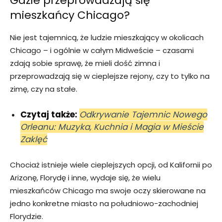
Gdzie przeprowadzają się
mieszkańcy Chicago?
Nie jest tajemnicą, że ludzie mieszkający w okolicach
Chicago – i ogólnie w całym Midweście – czasami
zdają sobie sprawę, że mieli dość zimna i
przeprowadzają się w cieplejsze rejony, czy to tylko na
zimę, czy na stałe.
Czytaj także:
Odkrywanie Tajemnic Nowego
Orleanu: Muzyka, Kuchnia i Magia w Mieście
Zaklęć
Chociaż istnieje wiele cieplejszych opcji, od Kalifornii po
Arizonę, Florydę i inne, wydaje się, że wielu
mieszkańców Chicago ma swoje oczy skierowane na
jedno konkretne miasto na południowo-zachodniej
Florydzie.