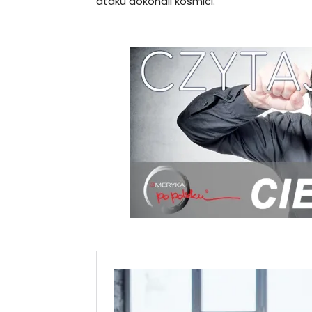
ataku dokonali kosmici.