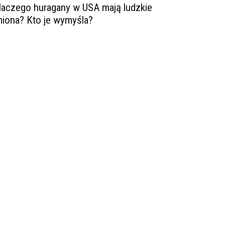
laczego huragany w USA mają ludzkie
miona? Kto je wymyśla?