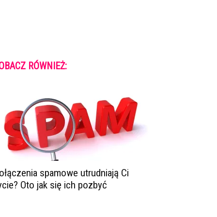
OBACZ RÓWNIEŻ:
ołączenia spamowe utrudniają Ci
ycie? Oto jak się ich pozbyć