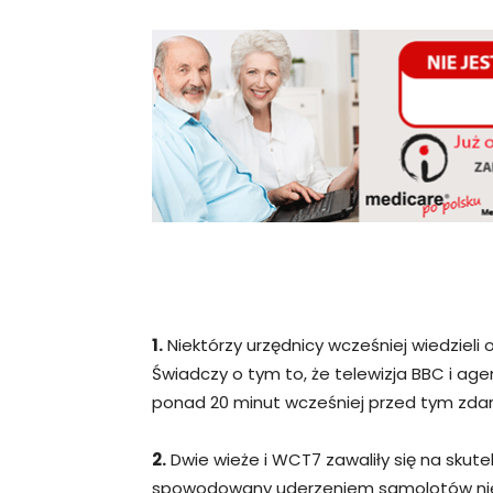
1.
Niektórzy urzędnicy wcześniej wiedzieli
Świadczy o tym to, że telewizja BBC i ag
ponad 20 minut wcześniej przed tym zda
2.
Dwie wieże i WCT7 zawaliły się na skut
spowodowany uderzeniem samolotów nie 