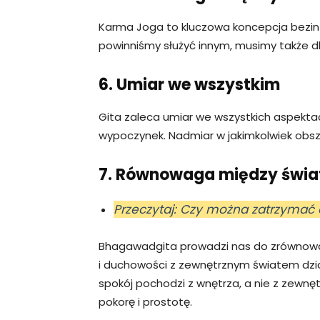
Karma Joga to kluczowa koncepcja bezin
powinniśmy służyć innym, musimy także db
6. Umiar we wszystkim
Gita zaleca umiar we wszystkich aspektach
wypoczynek. Nadmiar w jakimkolwiek ob
7. Równowaga między świ
Przeczytaj: Czy można zatrzymać
Bhagawadgita prowadzi nas do zrównowa
i duchowości z zewnętrznym światem dzia
spokój pochodzi z wnętrza, a nie z zewnęt
pokorę i prostotę.