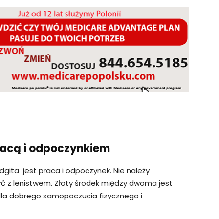
acą i odpoczynkiem
ita jest praca i odpoczynek. Nie należy
yć z lenistwem. Złoty środek między dwoma jest
dla dobrego samopoczucia fizycznego i