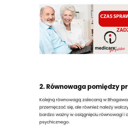
2. Równowaga pomiędzy pr
Kolejną równowagą zalecaną w Bhagawadg
przemęczać się, ale również należy walcz
bardzo ważny w osiągnięciu równowagi i 
psychicznego.