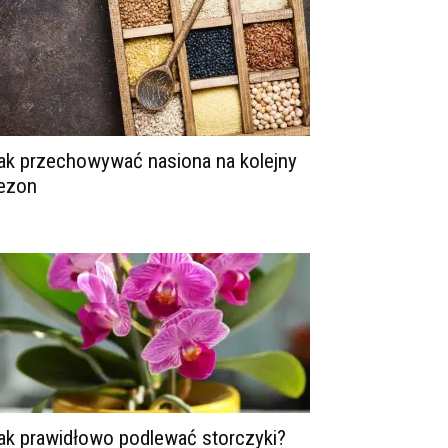
ak przechowywać nasiona na kolejny
ezon
ak prawidłowo podlewać storczyki?