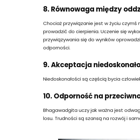
8. Równowaga między oddzi
Chociaż przywiązanie jest w życiu czymś
prowadzić do cierpienia. Uczenie się w
przywiązywania się do wyników oprowadz
odporności.
9. Akceptacja niedoskonało
Niedoskonałości są częścią bycia człowiek
10. Odporność na przeciwno
Bhagawadgita uczy jak ważna jest odwaga
losu. Trudności są szansą na rozwój i sa