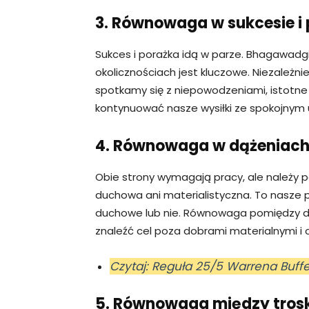
3. Równowaga w sukcesie i
Sukces i porażka idą w parze. Bhagawadg
okolicznościach jest kluczowe. Niezależni
spotkamy się z niepowodzeniami, istotne
kontynuować nasze wysiłki ze spokojnym
4. Równowaga w dążeniach
Obie strony wymagają pracy, ale należy p
duchowa ani materialistyczna. To nasze p
duchowe lub nie. Równowaga pomiędzy d
znaleźć cel poza dobrami materialnymi i
Czytaj: Reguła 25/5 Warrena Buff
5. Równowaga między troską