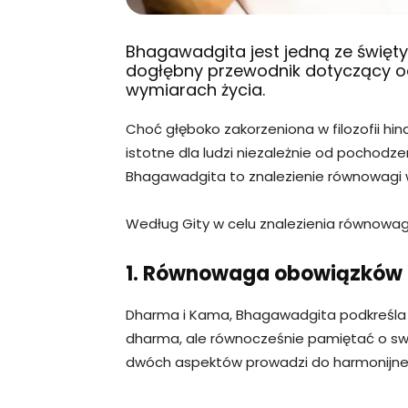
Bhagawadgita jest jedną ze świętyc
dogłębny przewodnik dotyczący 
wymiarach życia.
Choć głęboko zakorzeniona w filozofii hindu
istotne dla ludzi niezależnie od pochodze
Bhagawadgita to znalezienie równowagi w
Według Gity w celu znalezienia równowagi
1. Równowaga obowiązków 
Dharma i Kama, Bhagawadgita podkreśla
dharma, ale równocześnie pamiętać o sw
dwóch aspektów prowadzi do harmonijneg