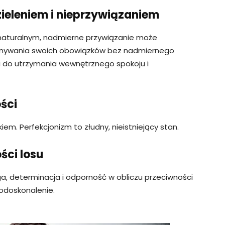
eleniem i nieprzywiązaniem
 naturalnym, nadmierne przywiązanie może
ykonywania swoich obowiązków bez nadmiernego
i do utrzymania wewnętrznego spokoju i
ści
iem. Perfekcjonizm to złudny, nieistniejący stan.
ści losu
, determinacja i odporność w obliczu przeciwności
modoskonalenie.