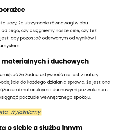
 porażce
ita uczy, że utrzymanie równowagi w obu
e od tego, czy osiągniemy nasze cele, czy też
 jest, aby pozostać oderwanym od wyników i
 umysłem.
 materialnych i duchowych
amiętać że żadna aktywność nie jest z natury
odejście do każdego działania sprawia, że jest ono
ążeniami materialnymi i duchowymi pozwala nam
 osiągnąć poczucie wewnętrznego spokoju.
etta. Wyjaśniamy.
 o siebie a służbą innym