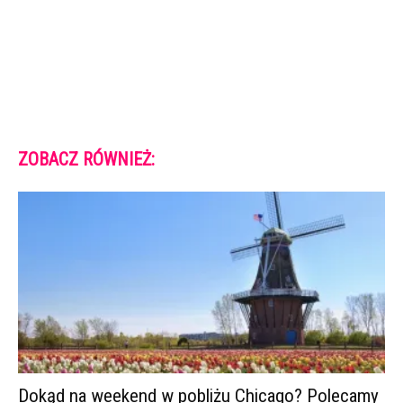
ZOBACZ RÓWNIEŻ:
Dokąd na weekend w pobliżu Chicago? Polecamy