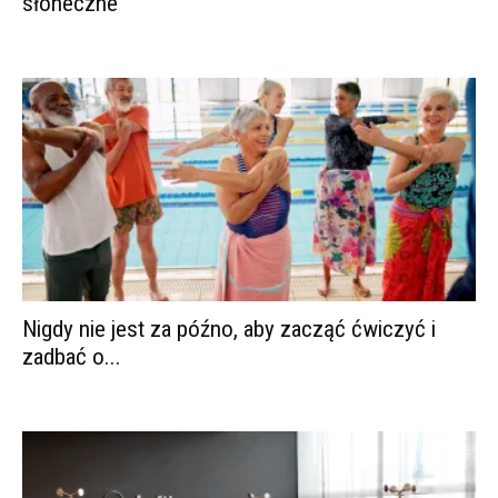
słoneczne
Nigdy nie jest za późno, aby zacząć ćwiczyć i
zadbać o...