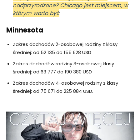
nadprzyrodzone? Chicago jest miejscem, w
którym warto być
Minnesota
Zakres dochodów 2-osobowej rodziny z klasy
średniej: od 52 135 do 155 628 USD
Zakres dochodów rodziny 3-osobowej klasy
średniej: od 63 777 do 190 380 USD
Zakres dochodów 4-osobowej rodziny z klasy
średniej: od 75 671 do 225 884 USD.