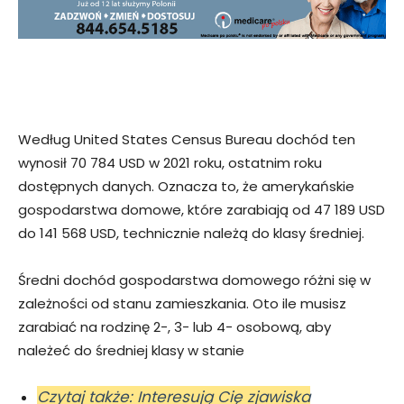
Według United States Census Bureau dochód ten
wynosił 70 784 USD w 2021 roku, ostatnim roku
dostępnych danych. Oznacza to, że amerykańskie
gospodarstwa domowe, które zarabiają od 47 189 USD
do 141 568 USD, technicznie należą do klasy średniej.
Średni dochód gospodarstwa domowego różni się w
zależności od stanu zamieszkania. Oto ile musisz
zarabiać na rodzinę 2-, 3- lub 4- osobową, aby
należeć do średniej klasy w stanie
Czytaj także: Interesują Cię zjawiska