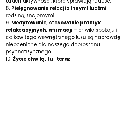
takich aktywności, które sprawiają radość.
8.
Pielęgnowanie relacji z innymi ludźmi
–
rodziną, znajomymi.
9.
Medytowanie, stosowanie praktyk
relaksacyjnych, afirmacji
– chwile spokoju i
całkowitego wewnętrznego luzu są naprawdę
nieocenione dla naszego dobrostanu
psychofizycznego.
10.
Życie chwilą, tu i teraz
.