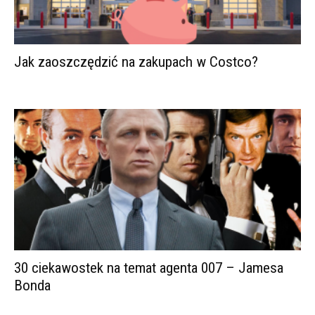
Jak zaoszczędzić na zakupach w Costco?
30 ciekawostek na temat agenta 007 – Jamesa
Bonda