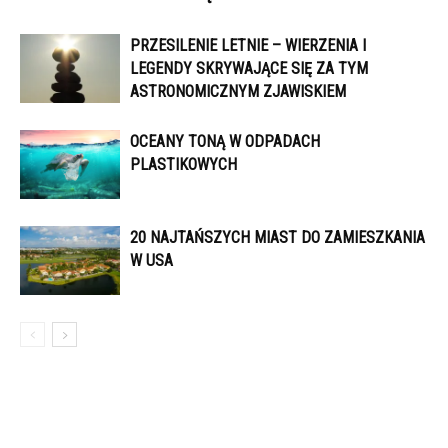
PRZESILENIE LETNIE – WIERZENIA I
LEGENDY SKRYWAJĄCE SIĘ ZA TYM
ASTRONOMICZNYM ZJAWISKIEM
OCEANY TONĄ W ODPADACH
PLASTIKOWYCH
20 NAJTAŃSZYCH MIAST DO ZAMIESZKANIA
W USA