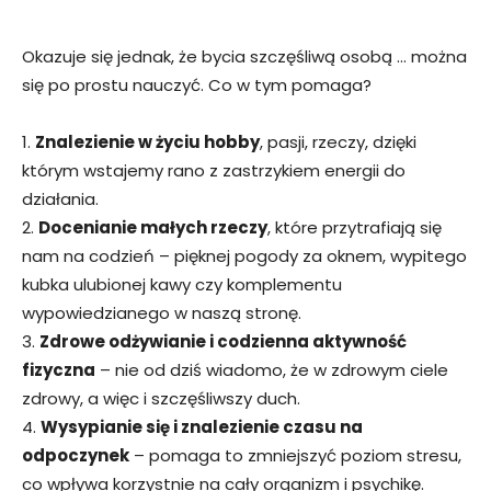
Okazuje się jednak, że bycia szczęśliwą osobą … można
się po prostu nauczyć. Co w tym pomaga?
1.
Znalezienie w życiu hobby
, pasji, rzeczy, dzięki
którym wstajemy rano z zastrzykiem energii do
działania.
2.
Docenianie małych rzeczy
, które przytrafiają się
nam na codzień – pięknej pogody za oknem, wypitego
kubka ulubionej kawy czy komplementu
wypowiedzianego w naszą stronę.
3.
Zdrowe odżywianie i codzienna aktywność
fizyczna
– nie od dziś wiadomo, że w zdrowym ciele
zdrowy, a więc i szczęśliwszy duch.
4.
Wysypianie się i znalezienie czasu na
odpoczynek
– pomaga to zmniejszyć poziom stresu,
co wpływa korzystnie na cały organizm i psychikę.