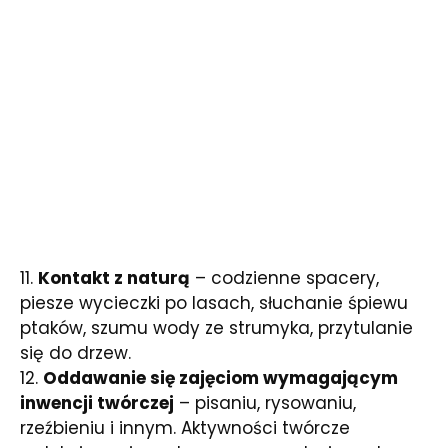
11.
Kontakt z naturą
– codzienne spacery,
piesze wycieczki po lasach, słuchanie śpiewu
ptaków, szumu wody ze strumyka, przytulanie
się do drzew.
12.
Oddawanie się zajęciom wymagającym
inwencji twórczej
– pisaniu, rysowaniu,
rzeźbieniu i innym. Aktywności twórcze