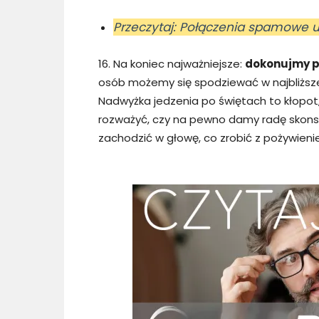
Przeczytaj: Połączenia spamowe ut
16. Na koniec najważniejsze:
dokonujmy p
osób możemy się spodziewać w najbliższe 
Nadwyżka jedzenia po świętach to kłopot,
rozważyć, czy na pewno damy radę skonsu
zachodzić w głowę, co zrobić z pożywien