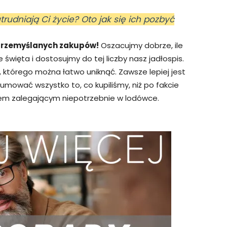
rudniają Ci życie? Oto jak się ich pozbyć
rzemyślanych zakupów!
Oszacujmy dobrze, ile
święta i dostosujmy do tej liczby nasz jadłospis.
 którego można łatwo uniknąć. Zawsze lepiej jest
mować wszystko to, co kupiliśmy, niż po fakcie
iem zalegającym niepotrzebnie w lodówce.