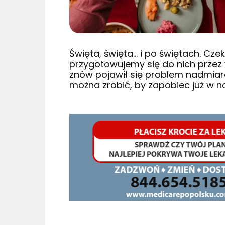
Święta, święta… i po świętach. Cze
przygotowujemy się do nich przez wi
znów pojawił się problem nadmiaro
można zrobić, by zapobiec już w 