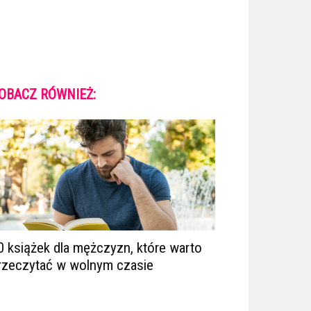
OBACZ RÓWNIEŻ:
0 książek dla mężczyzn, które warto
rzeczytać w wolnym czasie