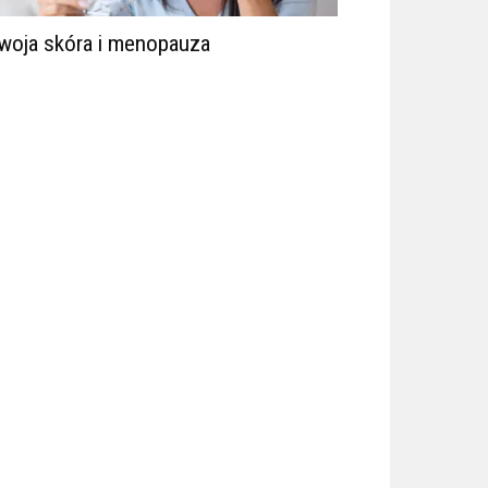
woja skóra i menopauza