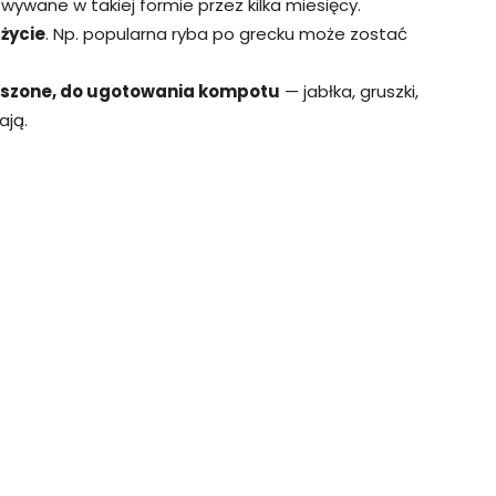
wane w takiej formie przez kilka miesięcy.
życie
. Np. popularna ryba po grecku może zostać
uszone, do ugotowania kompotu
— jabłka, gruszki,
ają.