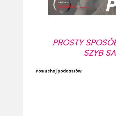
PROSTY SPOSÓB
SZYB 
Posłuchaj podcastów: