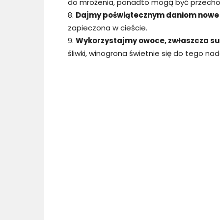
do mrożenia, ponadto mogą być przechowy
8.
Dajmy poświątecznym daniom nowe 
zapieczona w cieście.
9.
Wykorzystajmy owoce, zwłaszcza s
śliwki, winogrona świetnie się do tego nad