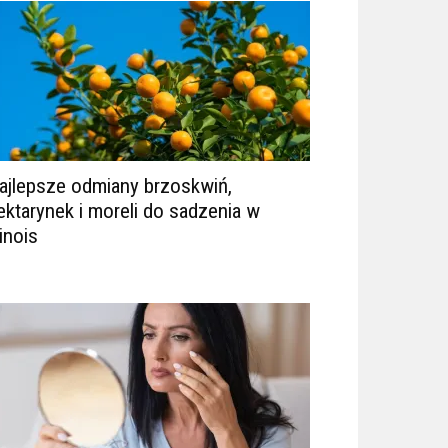
ajlepsze odmiany brzoskwiń,
ektarynek i moreli do sadzenia w
linois