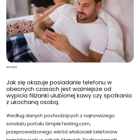
envato
Jak się okazuje posiadanie telefonu w
obecnych czasach jest ważniejsze od
wypicia filiżanki ulubionej kawy czy spotkania
z ukochaną osobą.
Według danych pochodzących z najnowszego
sondażu portalu SimpleTexting.com,
przeprowadzonego wśród właścicieli telefonów
komórkowych w całych Stanach Zjednoczonych