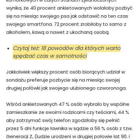
wynika, że 40 procent ankietowanych wolałoby pozbyć
się na miesiąc swojego psa jak odstawić na ten czas
swojego smartfona. 72 procent zrobiłoby to samo z
alkoholem, kawą a nawet z ukochaną osobą.
Czytaj też: 18 powodów dla których warto
spędzać czas w samotności
Jakkolwiek większy procent osób biorących udział w
sondażu preferuje pozbycie się na miesiąc swojej
drugiej połówki jak swojego ulubionego czworonoga.
Wśród ankietowanych 47 % osób wybrało by wspólne
zamieszkanie ze swoimi rodzicami czy teściami, 44 %
aby zatrzymać swój telefon zgodziłoby się pełnić
przez 5 dni funkcje ławnika w sądzie a 56 % osób z tzw.
Generacji Z, (ludzie urodzeni w drugiej połowie lat 90. i