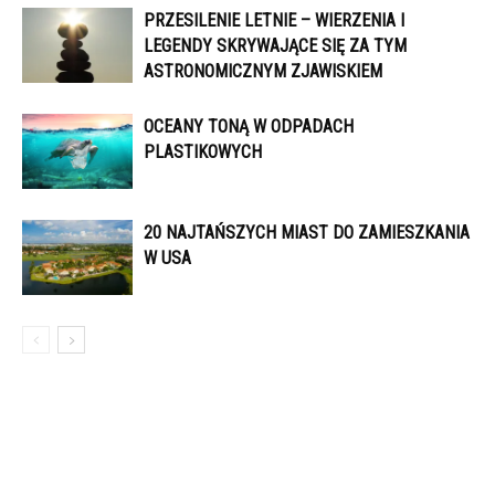
PRZESILENIE LETNIE – WIERZENIA I
LEGENDY SKRYWAJĄCE SIĘ ZA TYM
ASTRONOMICZNYM ZJAWISKIEM
OCEANY TONĄ W ODPADACH
PLASTIKOWYCH
20 NAJTAŃSZYCH MIAST DO ZAMIESZKANIA
W USA