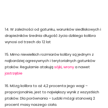
14. W zależności od gatunku, warunków siedliskowych i
drapieżników średnia długość życia dzikiego kolibra
wynosi od trzech do 12 lat
15. Mimo niewielkich rozmiarów kolibry są jednym z
najbardziej agresywnych i terytorialnych gatunków
ptaków. Regularnie atakują
sójki
,
wrony
a nawet
jastrzębie
16. Mózg kolibra to aż 4,2 procenta jego wagi –
proporcjonalnie, jest to największy wynik z wszystkich
ptaków. Dla porównania – Ludzki mózgi stanowią 2
procent masy naszego ciała.