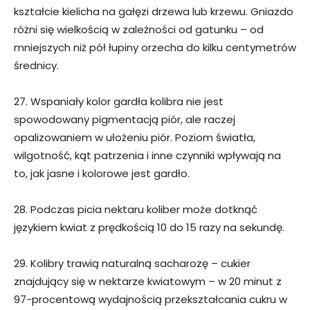
kształcie kielicha na gałęzi drzewa lub krzewu. Gniazdo
różni się wielkością w zależności od gatunku – od
mniejszych niż pół łupiny orzecha do kilku centymetrów
średnicy.
27. Wspaniały kolor gardła kolibra nie jest
spowodowany pigmentacją piór, ale raczej
opalizowaniem w ułożeniu piór. Poziom światła,
wilgotność, kąt patrzenia i inne czynniki wpływają na
to, jak jasne i kolorowe jest gardło.
28. Podczas picia nektaru koliber może dotknąć
językiem kwiat z prędkością 10 do 15 razy na sekundę.
29. Kolibry trawią naturalną sacharozę – cukier
znajdujący się w nektarze kwiatowym – w 20 minut z
97-procentową wydajnością przekształcania cukru w ​​