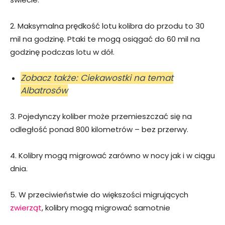
2. Maksymalna prędkość lotu kolibra do przodu to 30
mil na godzinę. Ptaki te mogą osiągać do 60 mil na
godzinę podczas lotu w dół.
Zobacz także: Ciekawostki na temat
Albatrosów
3. Pojedynczy koliber może przemieszczać się na
odległość ponad 800 kilometrów – bez przerwy.
4. Kolibry mogą migrować zarówno w nocy jak i w ciągu
dnia.
5. W przeciwieństwie do większości migrujących
zwierząt
, kolibry mogą migrować samotnie