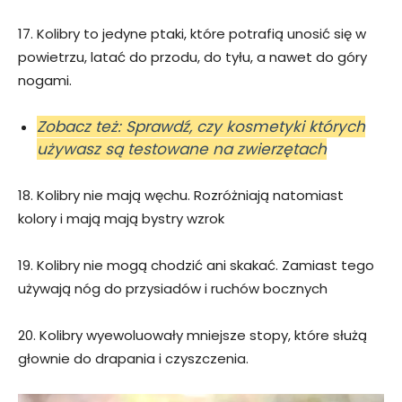
17. Kolibry to jedyne ptaki, które potrafią unosić się w
powietrzu, latać do przodu, do tyłu, a nawet do góry
nogami.
Zobacz też: Sprawdź, czy kosmetyki których
używasz są testowane na zwierzętach
18. Kolibry nie mają węchu. Rozróżniają natomiast
kolory i mają mają bystry wzrok
19. Kolibry nie mogą chodzić ani skakać. Zamiast tego
używają nóg do przysiadów i ruchów bocznych
20. Kolibry wyewoluowały mniejsze stopy, które służą
głownie do drapania i czyszczenia.