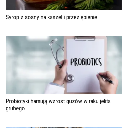
Syrop z sosny na kaszel i przeziębienie
Probiotyki hamują wzrost guzów w raku jelita
grubego