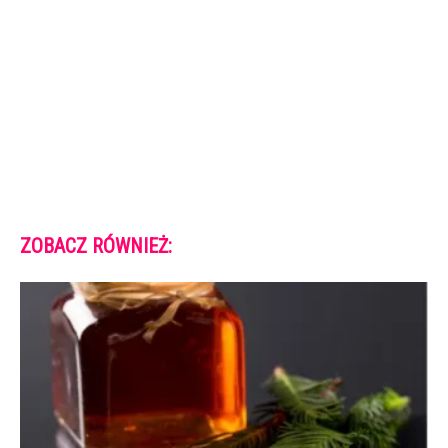
ZOBACZ RÓWNIEŻ: