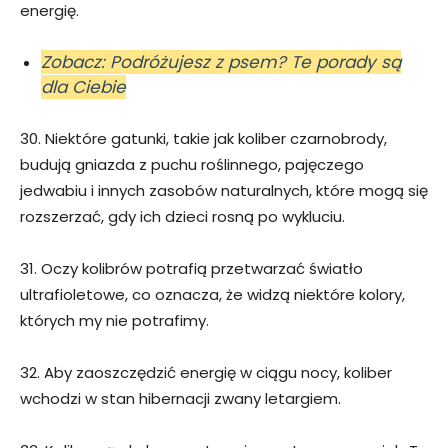
energię.
Zobacz: Podróżujesz z psem? Te porady są
dla Ciebie
30. Niektóre gatunki, takie jak koliber czarnobrody,
budują gniazda z puchu roślinnego, pajęczego
jedwabiu i innych zasobów naturalnych, które mogą się
rozszerzać, gdy ich dzieci rosną po wykluciu.
31. Oczy kolibrów potrafią przetwarzać światło
ultrafioletowe, co oznacza, że widzą niektóre kolory,
których my nie potrafimy.
32. Aby zaoszczędzić energię w ciągu nocy, koliber
wchodzi w stan hibernacji zwany letargiem.