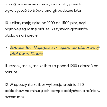
równą połowie jego masy ciała, aby powoli
wykorzystać to źródło energii podczas lotu
10. Kolibry mają tylko od 1000 do 1500 piór, czyli
najmniejszą liczbę piór ze wszystkich gatunków
ptaków na świecie.
Zobacz też: Najlepsze miejsca do obserwacji
ptaków w Illinois
11. Przeciętne tętno kolibra to ponad 1200 uderzeń na
minutę.
12. W spoczynku koliber wykonuje średnio 250
oddechów na minutę. Ich tempo oddychania rośnie w
czasie lotu