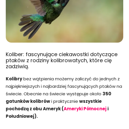
Koliber
: fascynujące ciekawostki dotyczące
ptaków z rodziny kolibrowatych, które cię
zadziwią.
Kolibry
bez wątpienia możemy zaliczyć do jednych z
najpiękniejszych i najbardziej fascynujących ptaków na
świecie. Obecnie na świecie występuje około
350
gatunków kolibrów
i praktycznie
wszystkie
pochodzą z obu Ameryk (
Ameryki Północnej
i
Południowej).