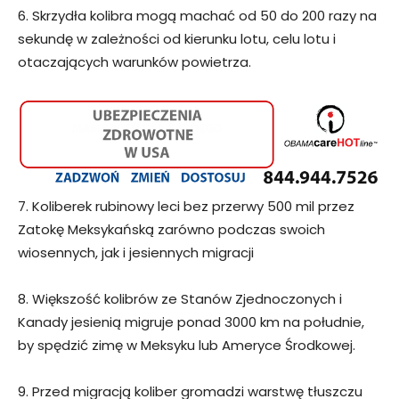
6. Skrzydła kolibra mogą machać od 50 do 200 razy na
sekundę w zależności od kierunku lotu, celu lotu i
otaczających warunków powietrza.
7. Koliberek rubinowy leci bez przerwy 500 mil przez
Zatokę Meksykańską zarówno podczas swoich
wiosennych, jak i jesiennych migracji
8. Większość kolibrów ze Stanów Zjednoczonych i
Kanady jesienią migruje ponad 3000 km na południe,
by spędzić zimę w Meksyku lub Ameryce Środkowej.
9. Przed migracją koliber gromadzi warstwę tłuszczu