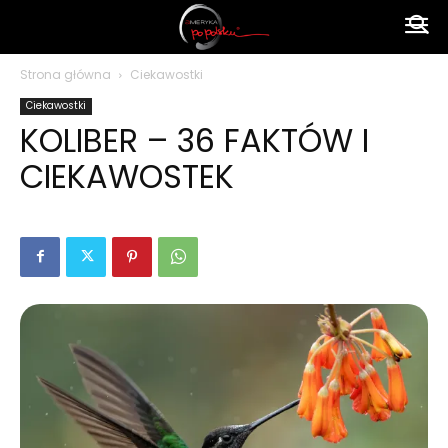
Ameryka
Strona główna
Ciekawostki
Ciekawostki
po
KOLIBER – 36 FAKTÓW I
CIEKAWOSTEK
polsku