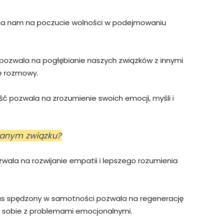
 nam na poczucie wolności w podejmowaniu
ozwala na pogłębianie naszych związków z innymi
re rozmowy.
 pozwala na zrozumienie swoich emocji, myśli i
udanym związku?
ala na rozwijanie empatii i lepszego rozumienia
s spędzony w samotności pozwala na regenerację
e sobie z problemami emocjonalnymi.