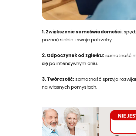
1. Zwiększenie samoświadomości:
spędz
poznać siebie i swoje potrzeby.
2. Odpoczynek od zgiełku:
samotność mo
się po intensywnym dniu.
3. Twórczość:
samotność sprzyja rozwijan
na własnych pomysłach.