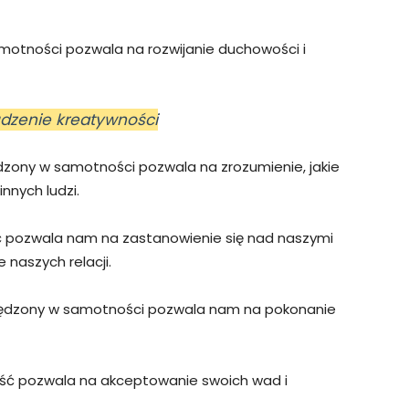
otności pozwala na rozwijanie duchowości i
dzenie kreatywności
zony w samotności pozwala na zrozumienie, jakie
nnych ludzi.
pozwala nam na zastanowienie się nad naszymi
naszych relacji.
ędzony w samotności pozwala nam na pokonanie
ć pozwala na akceptowanie swoich wad i