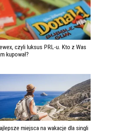
ewex, czyli luksus PRL-u. Kto z Was
am kupował?
ajlepsze miejsca na wakacje dla singli