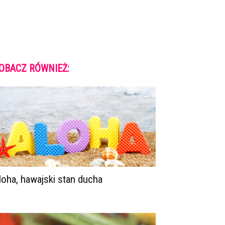
OBACZ RÓWNIEŻ:
loha, hawajski stan ducha