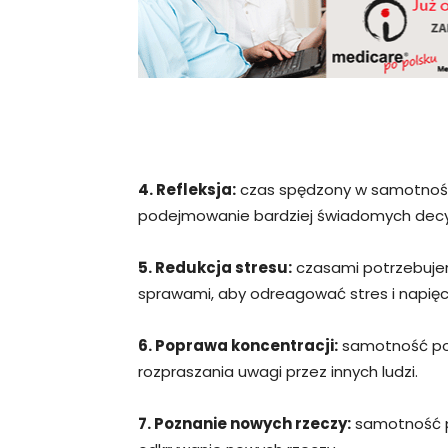
4. Refleksja:
czas spędzony w samotności
podejmowanie bardziej świadomych decyz
5. Redukcja stresu:
czasami potrzebujemy
sprawami, aby odreagować stres i napięc
6. Poprawa koncentracji:
samotność poz
rozpraszania uwagi przez innych ludzi.
7. Poznanie nowych rzeczy:
samotność p