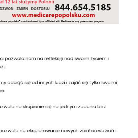
 pozwala nam na refleksję nad swoim życiem i
ji.
 odciąć się od innych ludzi i zająć się tylko swoimi
ie.
wala na skupienie się na jednym zadaniu bez
ozwala na eksplorowanie nowych zainteresowań i