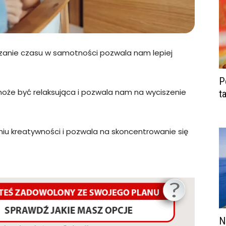
anie czasu w samotności pozwala nam lepiej
P
że być relaksująca i pozwala nam na wyciszenie
t
iu kreatywności i pozwala na skoncentrowanie się
N