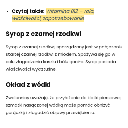
Czytaj także:
Witamina B12 – rola,
właściwości, zapotrzebowanie
Syrop z czarnej rzodkwi
Syrop z czarnej rzodkwi, sporządzony jest w połączeniu
startej czarnej rzodkwi z miodem. Spożywa się go w
celu złagodzenia kaszlu i bólu gardła. Syrop posiada
właściwości wykrztuśne.
Okład z wódki
Zwolennicy uważają, że przyłożenie do klatki piersiowej
szmatki nasączonej wódką może pomóc obniżyć
gorączkę i złagodzić objawy przeziębienia.