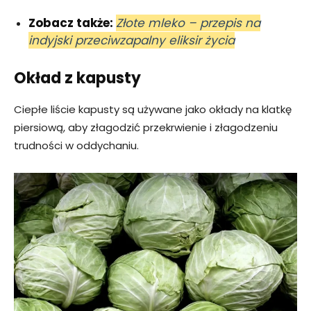
Zobacz także:
Złote mleko – przepis na
indyjski przeciwzapalny eliksir życia
Okład z kapusty
Ciepłe liście kapusty są używane jako okłady na klatkę
piersiową, aby złagodzić przekrwienie i złagodzeniu
trudności w oddychaniu.