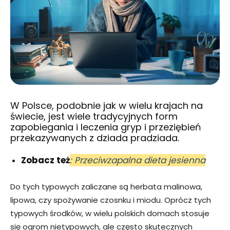
W Polsce, podobnie jak w wielu krajach na
świecie, jest wiele tradycyjnych form
zapobiegania i leczenia gryp i przeziębień
przekazywanych z dziada pradziada.
Zobacz też
: Przeciwzapalna dieta jesienna
Do tych typowych zaliczane są herbata malinowa,
lipowa, czy spożywanie czosnku i miodu. Oprócz tych
typowych środków, w wielu polskich domach stosuje
się ogrom nietypowych, ale często skutecznych