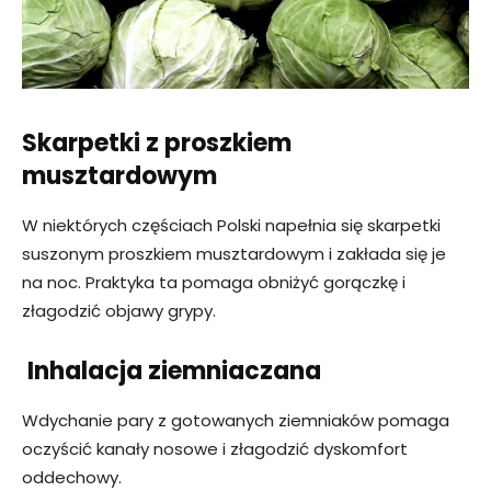
Skarpetki z proszkiem
musztardowym
W niektórych częściach Polski napełnia się skarpetki
suszonym proszkiem musztardowym i zakłada się je
na noc. Praktyka ta pomaga obniżyć gorączkę i
złagodzić objawy grypy.
Inhalacja ziemniaczana
Wdychanie pary z gotowanych ziemniaków pomaga
oczyścić kanały nosowe i złagodzić dyskomfort
oddechowy.