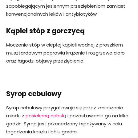
zapobiegającym jesiennym przeziębieniom zamiast
konwencjonalnych leków i antybiotyków.
Kąpiel stóp z gorczycą
Moczenie stóp w ciepłej kąpieli wodnej z proszkiem
musztardowym poprawia krążenie i rozgrzewa ciało
oraz łagodzi objawy przeziębienia.
Syrop cebulowy
Syrop cebulowy przygotowuje się przez zmieszanie
miodu z
posiekaną cebulą
i pozostawienie go na kilka
godzin. Syrop jest przecedzany i spożywany w celu
łagodzenia kaszlu i bólu gardła.