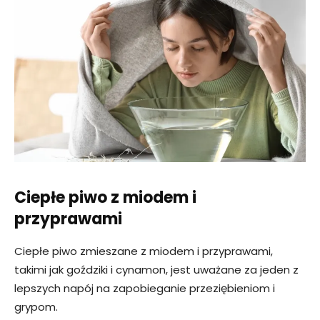
Ciepłe piwo z miodem i
przyprawami
Ciepłe piwo zmieszane z miodem i przyprawami,
takimi jak goździki i cynamon, jest uważane za jeden z
lepszych napój na zapobieganie przeziębieniom i
grypom.