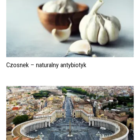
Czosnek – naturalny antybiotyk