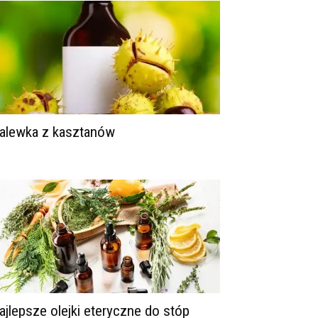
alewka z kasztanów
ajlepsze olejki eteryczne do stóp