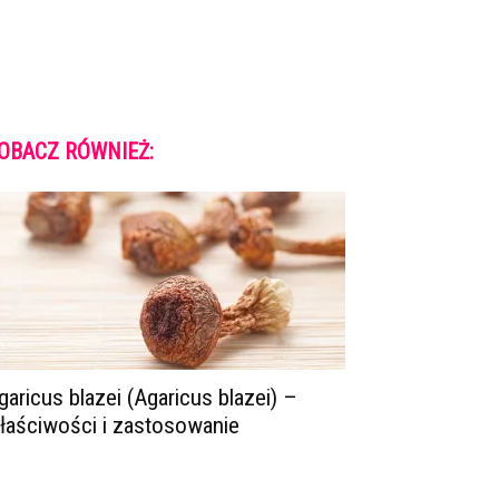
OBACZ RÓWNIEŻ:
garicus blazei (Agaricus blazei) –
łaściwości i zastosowanie