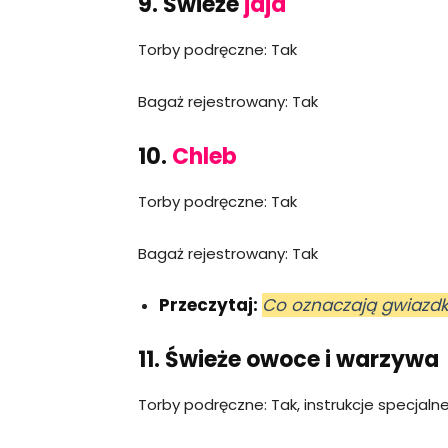
9. Świeże
jaja
Torby podręczne: Tak
Bagaż rejestrowany: Tak
10.
Chleb
Torby podręczne: Tak
Bagaż rejestrowany: Tak
Przeczytaj:
Co oznaczają gwiazdk
11. Świeże owoce i warzywa
Torby podręczne: Tak, instrukcje specjaln