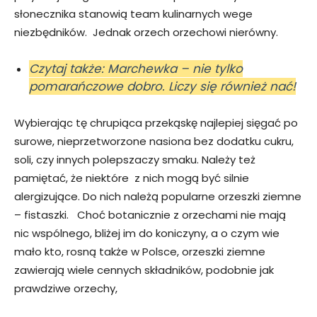
słonecznika stanowią team kulinarnych wege
niezbędników. Jednak orzech orzechowi nierówny.
Czytaj także: Marchewka – nie tylko
pomarańczowe dobro. Liczy się również nać!
Wybierając tę chrupiąca przekąskę najlepiej sięgać po
surowe, nieprzetworzone nasiona bez dodatku cukru,
soli, czy innych polepszaczy smaku. Należy też
pamiętać, że niektóre z nich mogą być silnie
alergizujące. Do nich należą popularne orzeszki ziemne
– fistaszki. Choć botanicznie z orzechami nie mają
nic wspólnego, bliżej im do koniczyny, a o czym wie
mało kto, rosną także w Polsce, orzeszki ziemne
zawierają wiele cennych składników, podobnie jak
prawdziwe orzechy,