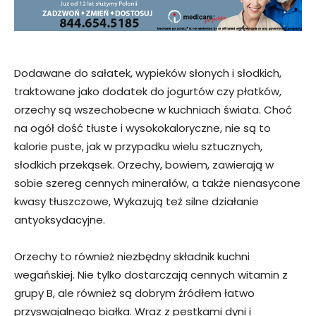
Dodawane do sałatek, wypieków słonych i słodkich,
traktowane jako dodatek do jogurtów czy płatków,
orzechy są wszechobecne w kuchniach świata. Choć
na ogół dość tłuste i wysokokaloryczne, nie są to
kalorie puste, jak w przypadku wielu sztucznych,
słodkich przekąsek. Orzechy, bowiem, zawierają w
sobie szereg cennych minerałów, a także nienasycone
kwasy tłuszczowe, Wykazują też silne działanie
antyoksydacyjne.
Orzechy to również niezbędny składnik kuchni
wegańskiej. Nie tylko dostarczają cennych witamin z
grupy B, ale również są dobrym źródłem łatwo
przyswajalnego białka. Wraz z pestkami dyni i