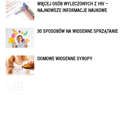
WIĘCEJ OSÓB WYLECZONYCH Z HIV –
NAJNOWSZE INFORMACJE NAUKOWE
30 SPOSOBÓW NA WIOSENNE SPRZĄTANIE
DOMOWE WIOSENNE SYROPY