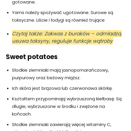
gotowane.
Yams należy spożywać ugotowane. Surowe są
toksyczne. Liście i łodygi są również trujące
Czytaj także: Zakwas z buraków – odmładza,
usuwa toksyny, reguluje funkcje wątroby
Sweet potatoes
Słodkie ziemniaki mają jasnopomarańczowy,
purpurowy oraz beżowy miąższ.
Ich skóra jest brązowa lub czerwonawa skórkę.
Kształtem przypominają wybrzuszoną kiełbasę. Są
długie, wybrzuszone w środku i zwężone na
końcach.
Słodkie ziemniaki zawierają więcej witaminy C,