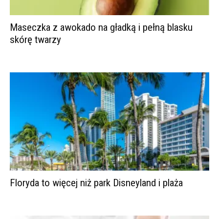
Maseczka z awokado na gładką i pełną blasku
skórę twarzy
Floryda to więcej niż park Disneyland i plaża