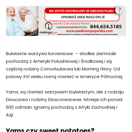
Bulwiaste warzywa korzeniowe – słodkie ziemniaki
pochodzą z Ameryki Południowej i Środkowej i są
częścią rodziny Convolvulacea lub Morning Glory. Od
połowy XVI wieku rosną również w Ameryce Północnej.
Yams, są również warzywem bulwiastym, ale z rodzaju
Dioscorea i rodziny Dioscoreaceae. Istnieje ich ponad
600 odmian. Ignamy pochodzą z Afryki Zachodniej i
Azji.
Yams czy sweet potatoes?