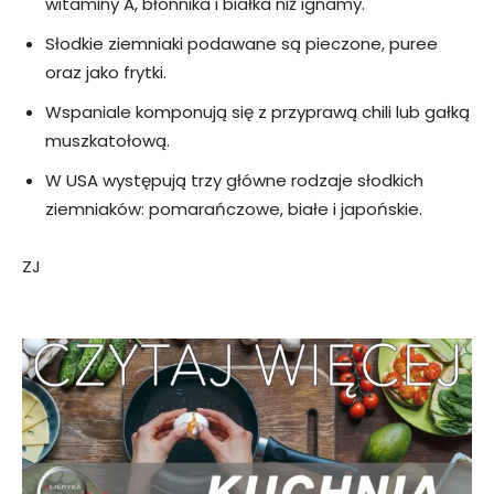
witaminy A, błonnika i białka niż ignamy.
Słodkie ziemniaki podawane są pieczone, puree
oraz jako frytki.
Wspaniale komponują się z przyprawą chili lub gałką
muszkatołową.
W USA występują trzy główne rodzaje słodkich
ziemniaków: pomarańczowe, białe i japońskie.
ZJ