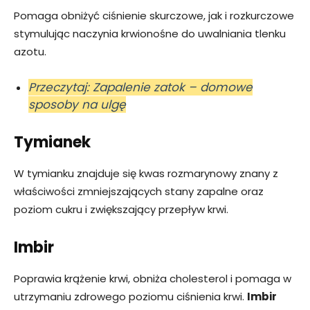
Pomaga obniżyć ciśnienie skurczowe, jak i rozkurczowe
stymulując naczynia krwionośne do uwalniania tlenku
azotu.
Przeczytaj: Zapalenie zatok – domowe
sposoby na ulgę
Tymianek
W tymianku znajduje się kwas rozmarynowy znany z
właściwości zmniejszających stany zapalne oraz
poziom cukru i zwiększający przepływ krwi.
Imbir
Poprawia krążenie krwi, obniża cholesterol i pomaga w
utrzymaniu zdrowego poziomu ciśnienia krwi.
Imbir