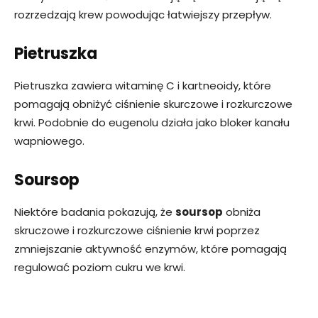
rozrzedzają krew powodując łatwiejszy przepływ.
Pietruszka
Pietruszka zawiera witaminę C i kartneoidy, które
pomagają obniżyć ciśnienie skurczowe i rozkurczowe
krwi. Podobnie do eugenolu działa jako bloker kanału
wapniowego.
Soursop
Niektóre badania pokazują, że
soursop
obniża
skruczowe i rozkurczowe ciśnienie krwi poprzez
zmniejszanie aktywność enzymów, które pomagają
regulować poziom cukru we krwi.