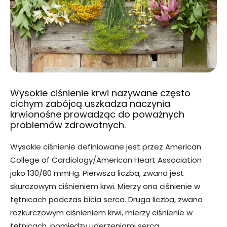
Wysokie ciśnienie krwi nazywane często
cichym zabójcą uszkadza naczynia
krwionośne prowadząc do poważnych
problemów zdrowotnych.
Wysokie ciśnienie definiowane jest przez American
College of Cardiology/American Heart Association
jako 130/80 mmHg. Pierwsza liczba, zwana jest
skurczowym ciśnieniem krwi. Mierzy ona ciśnienie w
tętnicach podczas bicia serca. Druga liczba, zwana
rozkurczowym ciśnieniem krwi, mierzy ciśnienie w
tętnicach, pomiędzy uderzeniami serca.