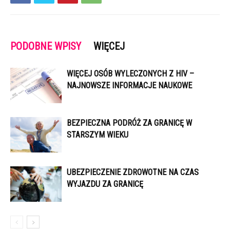
PODOBNE WPISY
WIĘCEJ
WIĘCEJ OSÓB WYLECZONYCH Z HIV –
NAJNOWSZE INFORMACJE NAUKOWE
BEZPIECZNA PODRÓŻ ZA GRANICĘ W
STARSZYM WIEKU
UBEZPIECZENIE ZDROWOTNE NA CZAS
WYJAZDU ZA GRANICĘ