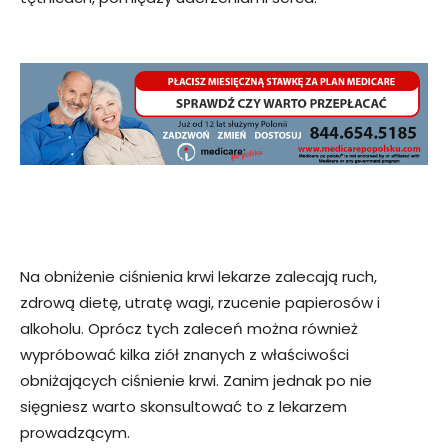
Na obniżenie ciśnienia krwi lekarze zalecają ruch,
zdrową dietę, utratę wagi, rzucenie papierosów i
alkoholu. Oprócz tych zaleceń można również
wypróbować kilka ziół znanych z właściwości
obniżających ciśnienie krwi. Zanim jednak po nie
sięgniesz warto skonsultować to z lekarzem
prowadzącym.