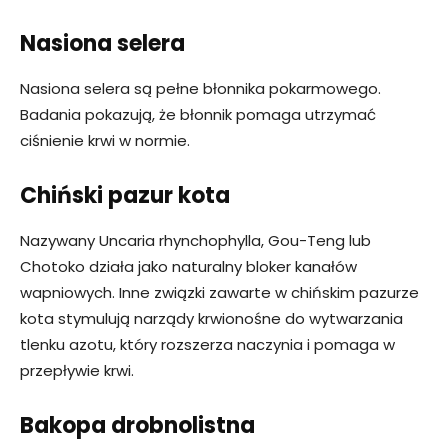
Nasiona selera
Nasiona selera są pełne błonnika pokarmowego.
Badania pokazują, że błonnik pomaga utrzymać
ciśnienie krwi w normie.
Chiński pazur kota
Nazywany Uncaria rhynchophylla, Gou-Teng lub
Chotoko działa jako naturalny bloker kanałów
wapniowych. Inne związki zawarte w chińskim pazurze
kota stymulują narządy krwionośne do wytwarzania
tlenku azotu, który rozszerza naczynia i pomaga w
przepływie krwi.
Bakopa drobnolistna