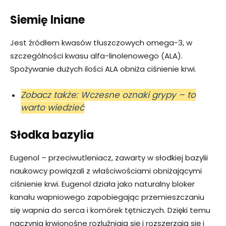
Siemię lniane
Jest źródłem kwasów tłuszczowych omega-3, w
szczególności kwasu alfa-linolenowego (ALA).
Spożywanie dużych ilości ALA obniża ciśnienie krwi.
Zobacz także: Wczesne oznaki grypy – to
warto wiedzieć
Słodka bazylia
Eugenol – przeciwutleniacz, zawarty w słodkiej bazylii
naukowcy powiązali z właściwościami obniżającymi
ciśnienie krwi. Eugenol działa jako naturalny bloker
kanału wapniowego zapobiegając przemieszczaniu
się wapnia do serca i komórek tętniczych. Dzięki temu
naczynia krwionośne rozluźniają się i rozszerzają się i