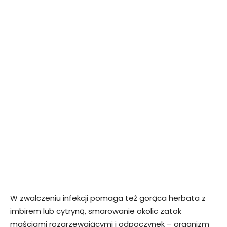
W zwalczeniu infekcji pomaga też gorąca herbata z
imbirem lub cytryną, smarowanie okolic zatok
maściami rozgrzewającymi i odpoczynek – organizm