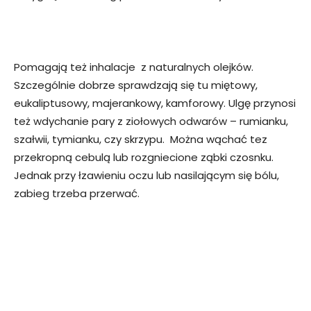
Pomagają też inhalacje z naturalnych olejków.
Szczególnie dobrze sprawdzają się tu miętowy,
eukaliptusowy, majerankowy, kamforowy. Ulgę przynosi
też wdychanie pary z ziołowych odwarów – rumianku,
szałwii, tymianku, czy skrzypu. Można wąchać tez
przekropną cebulą lub rozgniecione ząbki czosnku.
Jednak przy łzawieniu oczu lub nasilającym się bólu,
zabieg trzeba przerwać.