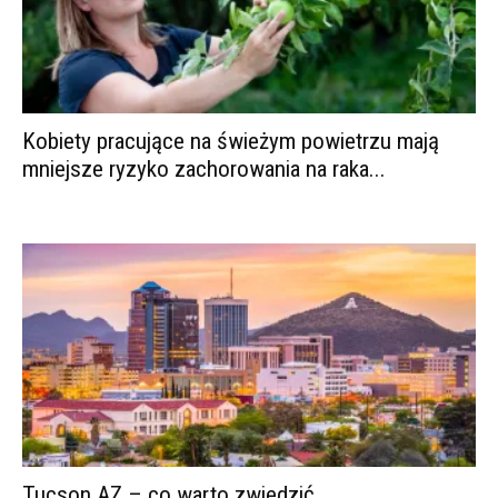
Kobiety pracujące na świeżym powietrzu mają
mniejsze ryzyko zachorowania na raka...
Tucson AZ – co warto zwiedzić