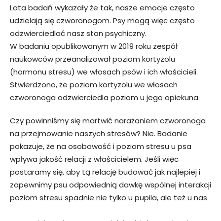
Lata badań wykazały że tak, nasze emocje często
udzielają się czworonogom. Psy mogą więc często
odzwierciedlać nasz stan psychiczny.
W badaniu opublikowanym w 2019 roku zespół
naukowców przeanalizował poziom kortyzolu
(hormonu stresu) we włosach psów i ich właścicieli.
Stwierdzono, że poziom kortyzolu we włosach
czworonoga odzwierciedla poziom u jego opiekuna.
Czy powinniśmy się martwić narażaniem czworonoga
na przejmowanie naszych stresów? Nie. Badanie
pokazuje, że na osobowość i poziom stresu u psa
wpływa jakość relacji z właścicielem. Jeśli więc
postaramy się, aby tą relację budować jak najlepiej i
zapewnimy psu odpowiednią dawkę wspólnej interakcji
poziom stresu spadnie nie tylko u pupila, ale też u nas