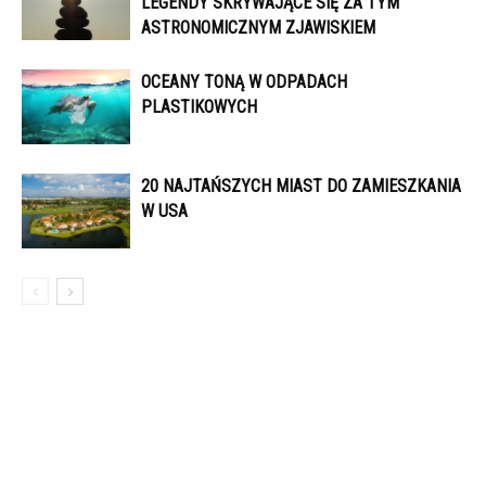
LEGENDY SKRYWAJĄCE SIĘ ZA TYM
ASTRONOMICZNYM ZJAWISKIEM
OCEANY TONĄ W ODPADACH
PLASTIKOWYCH
20 NAJTAŃSZYCH MIAST DO ZAMIESZKANIA
W USA