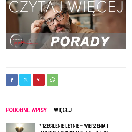
PODOBNE WPISY
WIĘCEJ
PRZESILENIE LETNIE – WIERZENIA I