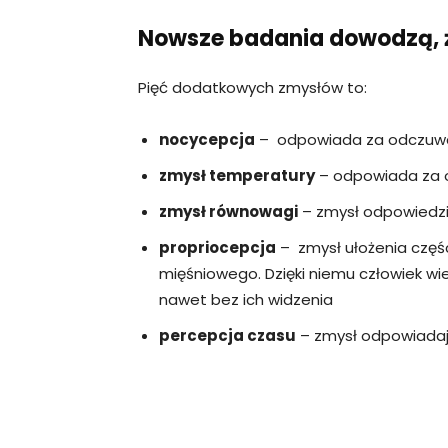
Nowsze badania dowodzą, że
Pięć dodatkowych zmysłów to:
nocycepcja
– odpowiada za odczuwan
zmysł temperatury
– odpowiada za 
zmysł równowagi
– zmysł odpowiedzia
propriocepcja
– zmysł ułożenia częśc
mięśniowego. Dzięki niemu człowiek wie
nawet bez ich widzenia
percepcja czasu
– zmysł odpowiadaj