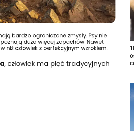
mają bardzo ograniczone zmysły. Psy nie
rozpoznają dużo więcej zapachów. Nawet
rów niż człowiek z perfekcyjnym wzrokiem.
1
o
sa
, człowiek ma pięć tradycyjnych
c