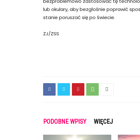
bezproblemowo zastosować tę technologię
lub okulary, aby bezgłośnie poprawić spo
stanie poruszać się po świecie.
ZJ/ZSS
PODOBNE WPISY
WIĘCEJ