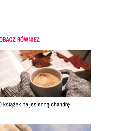
OBACZ RÓWNIEŻ:
0 książek na jesienną chandrę