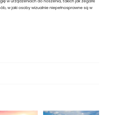
 w urządzeniach do noszenia, takich jak zegarki
sób, w jaki osoby wizualnie niepełnosprawne są w