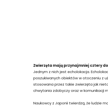
Zwierzęta mają przynajmniej cztery do
Jednym z nich jest echolokacja. Echoloka
poszukiwanych obiektów w otoczeniu z u
stosowana przez takie zwierzęta jak nietop
chwytania zdobyczy oraz w komunikacji m
Naukowcy z Japonii twierdzą, że ludzie m