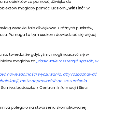
owania obiektów za pomocą dźwięku do
ch obiektów mogłaby pomóc ludziom
„widzieć”
w
syłają wysokie fale dźwiękowe z różnych punktów,
czasu. Pomaga to tym ssakom dowiedzieć się więcej
nia, twierdzi, że gdybyśmy mogli nauczyć się w
obiekty mogłoby to
„dosłownie rozszerzyć sposób, w
abyć nowe zdolności wyczuwania, aby rozpoznawać
cholokacji, może doprowadzić do zrozumienia
Sumiya, badaczka z Centrum Informacji i Sieci
miya polegało na stworzeniu skomplikowanej