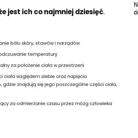
N
 jest ich co najmniej dziesięć
.
d
ie bólu skóry, stawów i narządów
odczuwanie temperatury
lny za położenie ciała w przestrzeni
i ciała względem siebie oraz napięcia
, gdzie znajdują się jego poszczególne części ciała,
ący za odmierzanie czasu przez mózg człowieka