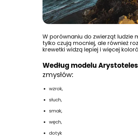
W porównaniu do zwierząt ludzie 
tylko czują mocniej, ale również 
krewetki widzą lepiej i więcej kolo
Według modelu Arystotele
zmysłów:
wzrok,
słuch,
smak,
węch,
dotyk