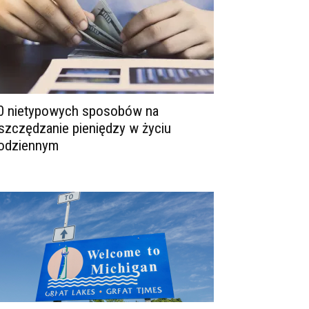
0 nietypowych sposobów na
szczędzanie pieniędzy w życiu
odziennym