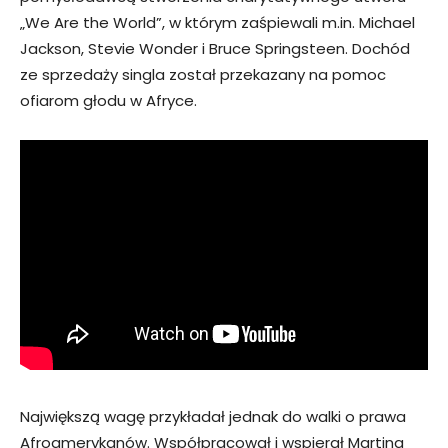
„We Are the World”, w którym zaśpiewali m.in. Michael
Jackson, Stevie Wonder i Bruce Springsteen. Dochód
ze sprzedaży singla został przekazany na pomoc
ofiarom głodu w Afryce.
Największą wagę przykładał jednak do walki o prawa
Afroamerykanów. Współpracował i wspierał Martina