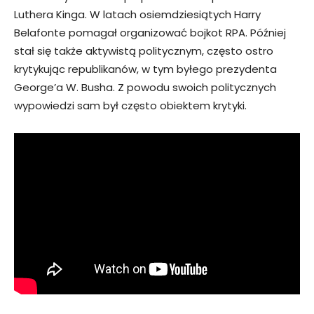
Luthera Kinga. W latach osiemdziesiątych Harry
Belafonte pomagał organizować bojkot RPA. Później
stał się także aktywistą politycznym, często ostro
krytykując republikanów, w tym byłego prezydenta
George’a W. Busha. Z powodu swoich politycznych
wypowiedzi sam był często obiektem krytyki.