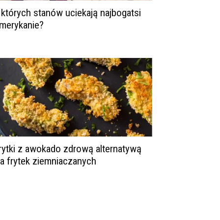
 których stanów uciekają najbogatsi
merykanie?
rytki z awokado zdrową alternatywą
la frytek ziemniaczanych