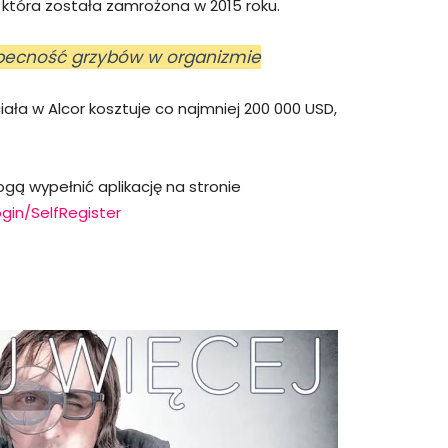
która została zamrożona w 2015 roku.
obecność grzybów w organizmie
ała w Alcor kosztuje co najmniej 200 000 USD,
 wypełnić aplikację na stronie
gin/SelfRegister