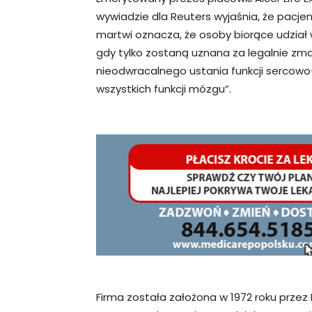
wywiadzie dla Reuters wyjaśnia, że pacjen
martwi oznacza, że osoby biorące udział
gdy tylko zostaną uznana za legalnie zma
nieodwracalnego ustania funkcji sercow
wszystkich funkcji mózgu”.
Firma została założona w 1972 roku przez 