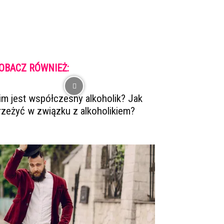
OBACZ RÓWNIEŻ:
im jest współczesny alkoholik? Jak
rzeżyć w związku z alkoholikiem?