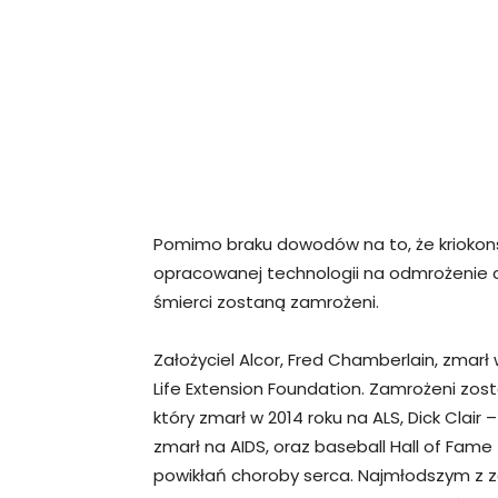
Pomimo braku dowodów na to, że kriokonse
opracowanej technologii na odmrożenie ci
śmierci zostaną zamrożeni.
Założyciel Alcor, Fred Chamberlain, zmar
Life Extension Foundation. Zamrożeni zostal
który zmarł w 2014 roku na ALS, Dick Clai
zmarł na AIDS, oraz baseball Hall of Fame
powikłań choroby serca. Najmłodszym z 